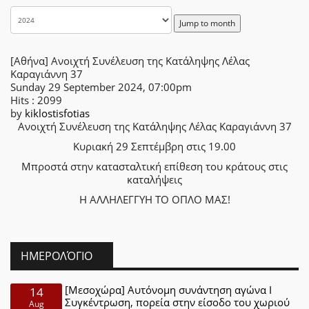
Jump to month
[Αθήνα] Ανοιχτή Συνέλευση της Κατάληψης Λέλας
Καραγιάννη 37
Sunday 29 September 2024, 07:00pm
Hits
: 2099
by
kiklostisfotias
Ανοιχτή Συνέλευση της Κατάληψης Λέλας Καραγιάννη 37
Κυριακή 29 Σεπτέμβρη στις 19.00
Μπροστά στην κατασταλτική επίθεση του κράτους στις
καταλήψεις
Η ΑΛΛΗΛΕΓΓΥΗ ΤΟ ΟΠΛΟ ΜΑΣ!
ΗΜΕΡΟΛΌΓΙΟ
[Μεσοχώρα] Αυτόνομη συνάντηση αγώνα Ι
14
Συγκέντρωση, πορεία στην είσοδο του χωριού
Aug