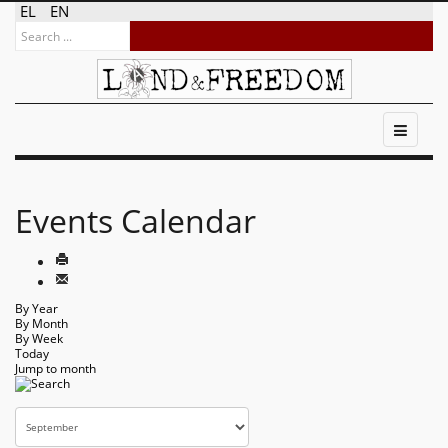
EL
EN
Events Calendar
By Year
By Month
By Week
Today
Jump to month