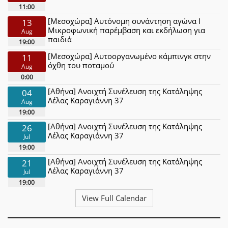
11:00
[Μεσοχώρα] Αυτόνομη συνάντηση αγώνα Ι
13
Μικροφωνική παρέμβαση και εκδήλωση για
Aug
παιδιά
19:00
[Μεσοχώρα] Αυτοοργανωμένο κάμπινγκ στην
11
όχθη του ποταμού
Aug
0:00
[Αθήνα] Ανοιχτή Συνέλευση της Κατάληψης
04
Λέλας Καραγιάννη 37
Aug
19:00
[Αθήνα] Ανοιχτή Συνέλευση της Κατάληψης
26
Λέλας Καραγιάννη 37
Jul
19:00
[Αθήνα] Ανοιχτή Συνέλευση της Κατάληψης
21
Λέλας Καραγιάννη 37
Jul
19:00
View Full Calendar