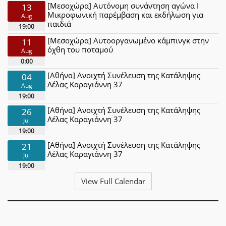
[Μεσοχώρα] Αυτόνομη συνάντηση αγώνα Ι
13
Μικροφωνική παρέμβαση και εκδήλωση για
Aug
παιδιά
19:00
[Μεσοχώρα] Αυτοοργανωμένο κάμπινγκ στην
11
όχθη του ποταμού
Aug
0:00
[Αθήνα] Ανοιχτή Συνέλευση της Κατάληψης
04
Λέλας Καραγιάννη 37
Aug
19:00
[Αθήνα] Ανοιχτή Συνέλευση της Κατάληψης
26
Λέλας Καραγιάννη 37
Jul
19:00
[Αθήνα] Ανοιχτή Συνέλευση της Κατάληψης
21
Λέλας Καραγιάννη 37
Jul
19:00
View Full Calendar