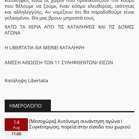
καταλήψεις είναι οι χώροι που προεικονίζουν τον κόσμο
που θέλουμε να ζούμε, έναν κόσμο ελευθερίας, ισότητας
και αλληλεγγύης. Αν νομίζουν ότι θα παραδοθούμε είναι
γελασμένοι. Θα μας βρουν μπροστά τους.
ΚΑΤΩ ΤΑ ΧΕΡΙΑ ΑΠΟ ΤΙΣ ΚΑΤΑΛΗΨΕΙΣ ΚΑΙ ΤΙΣ ΔΟΜΕΣ
ΑΓΩΝΑ
Η LIBERTATIA ΘΑ ΜΕΙΝΕΙ ΚΑΤΑΛΗΨΗ
ΑΜΕΣΗ ΑΘΩΩΣΗ ΤΩΝ 11 ΣΥΛΗΦΘΕΝΤΩΝ/-ΕΙΣΩΝ
Κατάληψη Libertatia
ΗΜΕΡΟΛΌΓΙΟ
[Μεσοχώρα] Αυτόνομη συνάντηση αγώνα Ι
14
Συγκέντρωση, πορεία στην είσοδο του χωριού
Aug
11:00