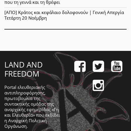
που τη γεννά και τη θρέφει
[ΑΠΟ] Κράτος και κεφάλαιο δολοφονούν | Γενική Απεργία
Τετάρτη 20 Νοέμβρη
LAND AND
FREEDOM
Portal ελευθεριακής
αντιπληροφόρησης,
πρωτοβουλία της
συντακτικής ομάδας της
αναρχικής εφημερίδας «Γη
και Ελευθερία» που εκδίδει
η
Αναρχική Πολιτική
Οργάνωση
.