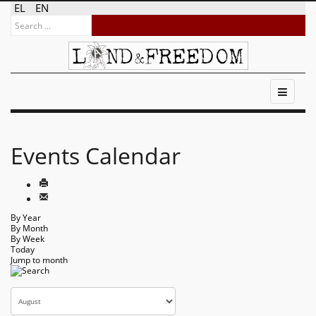
EL
EN
Events Calendar
By Year
By Month
By Week
Today
Jump to month