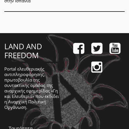
στην Ισπανία
LAND AND
FREEDOM
Portal ελευθεριακής
αντιπληροφόρησης,
πρωτοβουλία της
συντακτικής ομάδας της
αναρχικής εφημερίδας «Γη
και Ελευθερία» που εκδίδει
η
Αναρχική Πολιτική
Οργάνωση
.
Ταυτότητα