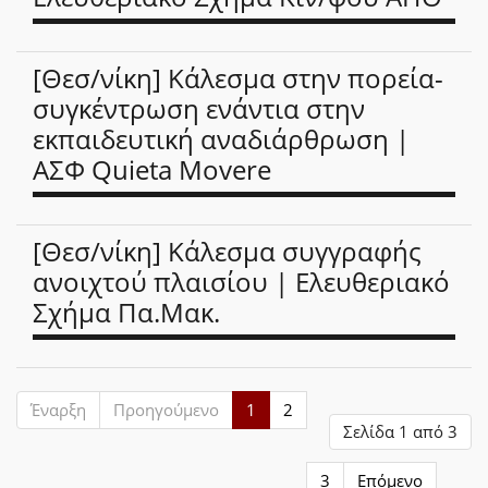
[Θεσ/νίκη] Κάλεσμα στην πορεία-
συγκέντρωση ενάντια στην
εκπαιδευτική αναδιάρθρωση |
ΑΣΦ Quieta Movere
[Θεσ/νίκη] Κάλεσμα συγγραφής
ανοιχτού πλαισίου | Ελευθεριακό
Σχήμα Πα.Μακ.
Έναρξη
Προηγούμενο
1
2
Σελίδα 1 από 3
3
Επόμενο