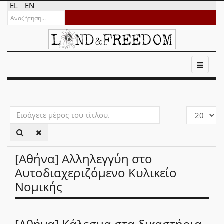
EL
EN
Εισάγετε
Εμφάνιση
μέρος
#
του
τίτλου.
[Αθήνα] Αλληλεγγύη στο
Αυτοδιαχεριζόμενο Κυλικείο
Νομικής