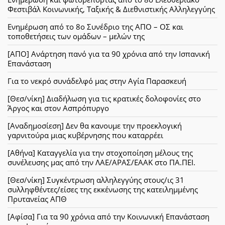
Φεστιβάλ Κοινωνικής, Ταξικής & Διεθνιστικής Αλληλεγγύης
Ενημέρωση από το 8ο Συνέδριο της ΑΠΟ – ΟΣ και
τοποθετήσεις των ομάδων – μελών της
[ΑΠΟ] Ανάρτηση πανό για τα 90 χρόνια από την Ισπανική
Επανάσταση
Για το νεκρό συνάδελφό μας στην Αγία Παρασκευή
[Θεσ/νίκη] Διαδήλωση για τις κρατικές δολοφονίες στο
Άργος και στον Ασπρόπυργο
[Αναδημοσίεση] Δεν θα κανουμε την προεκλογική
γαρνιτούρα μιας κυβέρνησης που καταρρέει
[Αθήνα] Καταγγελία για την στοχοποίηση μέλους της
συνέλευσης μας από την ΛΑΕ/ΑΡΑΣ/ΕΑΑΚ στο ΠΑ.ΠΕΙ.
[Θεσ/νίκη] Συγκέντρωση αλληλεγγύης στους/ις 31
συλληφθέντες/είσες της εκκένωσης της κατειλημμένης
Πρυτανείας ΑΠΘ
[Αφίσα] Για τα 90 χρόνια από την Κοινωνική Επανάσταση