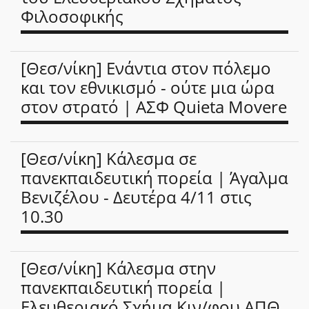
Φιλοσοφικής
[Θεσ/νίκη] Ενάντια στον πόλεμο
και τον εθνικισμό - ούτε μια ώρα
στον στρατό | ΑΣΦ Quieta Movere
[Θεσ/νίκη] Κάλεσμα σε
πανεκπαιδευτική πορεία | Άγαλμα
Βενιζέλου - Δευτέρα 4/11 στις
10.30
[Θεσ/νίκη] Κάλεσμα στην
πανεκπαιδευτική πορεία |
Ελευθεριακό Σχήμα Κιν/φου ΑΠΘ