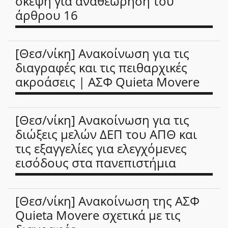
σκέψη για αναθεώρηση του
άρθρου 16
[Θεσ/νίκη] Ανακοίνωση για τις
διαγραφές και τις πειθαρχικές
ακροάσεις | ΑΣΦ Quieta Movere
[Θεσ/νίκη] Ανακοίνωση για τις
διώξεις μελών ΔΕΠ του ΑΠΘ και
τις εξαγγελίες για ελεγχόμενες
εισόδους στα πανεπιστήμια
[Θεσ/νίκη] Ανακοίνωση της ΑΣΦ
Quieta Movere σχετικά με τις