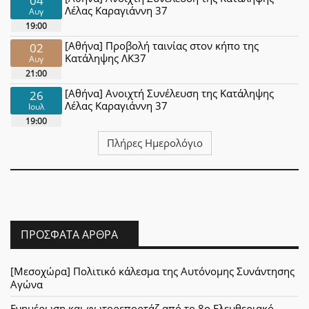
Λέλας Καραγιάννη 37
Αυγ
19:00
[Αθήνα] Προβολή ταινίας στον κήπο της
02
Κατάληψης ΛΚ37
Αυγ
21:00
[Αθήνα] Ανοιχτή Συνέλευση της Κατάληψης
26
Λέλας Καραγιάννη 37
Ιουλ
19:00
Πλήρες Ημερολόγιο
ΠΡΌΣΦΑΤΑ ΆΡΘΡΑ
[Μεσοχώρα] Πολιτικό κάλεσμα της Αυτόνομης Συνάντησης
Αγώνα
Ενημέρωση και φωτορεπορτάζ από το 8ο Ελευθεριακό