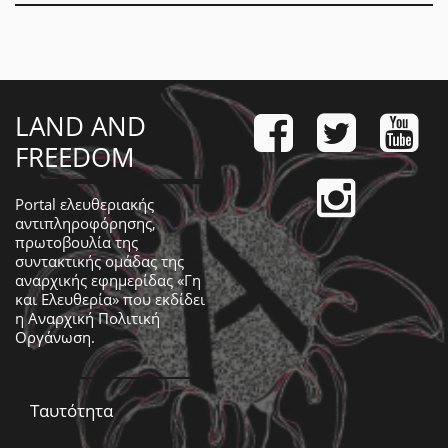
LAND AND
FREEDOM
Portal ελευθεριακής
αντιπληροφόρησης,
πρωτοβουλία της
συντακτικής ομάδας της
αναρχικής εφημερίδας «Γη
και Ελευθερία» που εκδίδει
η
Αναρχική Πολιτική
Οργάνωση
.
Ταυτότητα