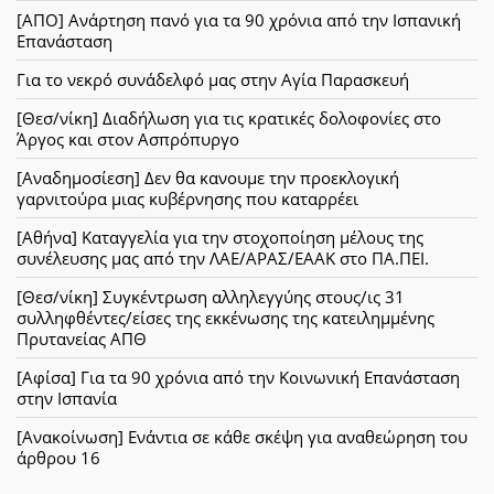
[ΑΠΟ] Ανάρτηση πανό για τα 90 χρόνια από την Ισπανική
Επανάσταση
Για το νεκρό συνάδελφό μας στην Αγία Παρασκευή
[Θεσ/νίκη] Διαδήλωση για τις κρατικές δολοφονίες στο
Άργος και στον Ασπρόπυργο
[Αναδημοσίεση] Δεν θα κανουμε την προεκλογική
γαρνιτούρα μιας κυβέρνησης που καταρρέει
[Αθήνα] Καταγγελία για την στοχοποίηση μέλους της
συνέλευσης μας από την ΛΑΕ/ΑΡΑΣ/ΕΑΑΚ στο ΠΑ.ΠΕΙ.
[Θεσ/νίκη] Συγκέντρωση αλληλεγγύης στους/ις 31
συλληφθέντες/είσες της εκκένωσης της κατειλημμένης
Πρυτανείας ΑΠΘ
[Αφίσα] Για τα 90 χρόνια από την Κοινωνική Επανάσταση
στην Ισπανία
[Ανακοίνωση] Ενάντια σε κάθε σκέψη για αναθεώρηση του
άρθρου 16