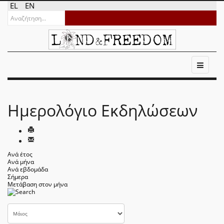
EL
EN
Ημερολόγιο Εκδηλώσεων
Ανά έτος
Ανά μήνα
Ανά εβδομάδα
Σήμερα
Μετάβαση στον μήνα