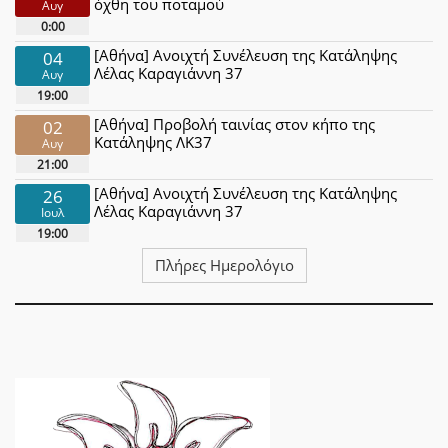
όχθη του ποταμού
Αυγ
0:00
[Αθήνα] Ανοιχτή Συνέλευση της Κατάληψης
04
Λέλας Καραγιάννη 37
Αυγ
19:00
[Αθήνα] Προβολή ταινίας στον κήπο της
02
Κατάληψης ΛΚ37
Αυγ
21:00
[Αθήνα] Ανοιχτή Συνέλευση της Κατάληψης
26
Λέλας Καραγιάννη 37
Ιουλ
19:00
Πλήρες Ημερολόγιο