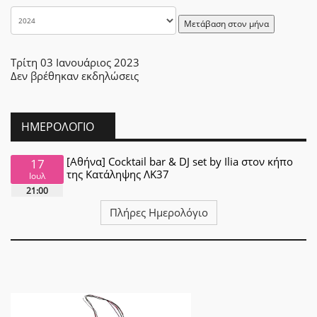
Μετάβαση στον μήνα
Τρίτη 03 Ιανουάριος 2023
Δεν βρέθηκαν εκδηλώσεις
ΗΜΕΡΟΛΌΓΙΟ
[Αθήνα] Cocktail bar & DJ set by Ilia στον κήπο
17
της Κατάληψης ΛΚ37
Ιουλ
21:00
Πλήρες Ημερολόγιο