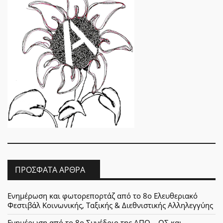
ΠΡΌΣΦΑΤΑ ΆΡΘΡΑ
Ενημέρωση και φωτορεπορτάζ από το 8ο Ελευθεριακό
Φεστιβάλ Κοινωνικής, Ταξικής & Διεθνιστικής Αλληλεγγύης
Ενημέρωση από το 8ο Συνέδριο της ΑΠΟ – ΟΣ και