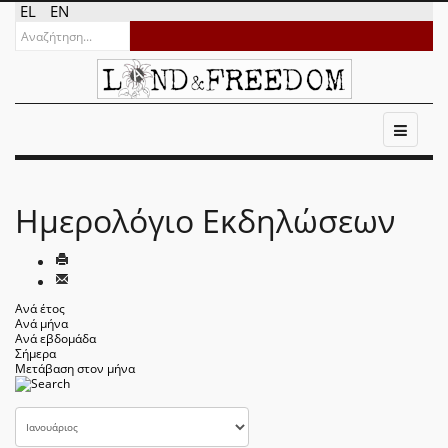
EL
EN
Ημερολόγιο Εκδηλώσεων
Ανά έτος
Ανά μήνα
Ανά εβδομάδα
Σήμερα
Μετάβαση στον μήνα