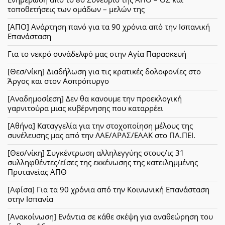
τοποθετήσεις των ομάδων – μελών της
[ΑΠΟ] Ανάρτηση πανό για τα 90 χρόνια από την Ισπανική
Επανάσταση
Για το νεκρό συνάδελφό μας στην Αγία Παρασκευή
[Θεσ/νίκη] Διαδήλωση για τις κρατικές δολοφονίες στο
Άργος και στον Ασπρόπυργο
[Αναδημοσίεση] Δεν θα κανουμε την προεκλογική
γαρνιτούρα μιας κυβέρνησης που καταρρέει
[Αθήνα] Καταγγελία για την στοχοποίηση μέλους της
συνέλευσης μας από την ΛΑΕ/ΑΡΑΣ/ΕΑΑΚ στο ΠΑ.ΠΕΙ.
[Θεσ/νίκη] Συγκέντρωση αλληλεγγύης στους/ις 31
συλληφθέντες/είσες της εκκένωσης της κατειλημμένης
Πρυτανείας ΑΠΘ
[Αφίσα] Για τα 90 χρόνια από την Κοινωνική Επανάσταση
στην Ισπανία
[Ανακοίνωση] Ενάντια σε κάθε σκέψη για αναθεώρηση του