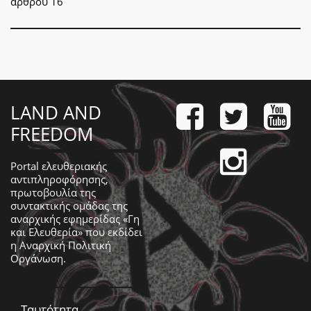
άρθρου 16
LAND AND
FREEDOM
Portal ελευθεριακής
αντιπληροφόρησης,
πρωτοβουλία της
συντακτικής ομάδας της
αναρχικής εφημερίδας «Γη
και Ελευθερία» που εκδίδει
η
Αναρχική Πολιτική
Οργάνωση
.
Ταυτότητα