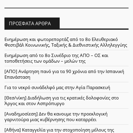
ΠΡΌΣΦΑΤΑ ΆΡΘΡΑ
Ενημέρωση και φωτορεπορτάζ από το 8ο Ελευθεριακό
Φεστιβάλ Κοινωνικής, Ταξικής & Διεθνιστικής Αλληλεγγύης
Ενημέρωση από το 8ο Συνέδριο της ΑΠΟ – ΟΣ και
τοποθετήσεις των ομάδων – μελών της
[ΑΠΟ] Ανάρτηση πανό για τα 90 χρόνια από την Ισπανική
Επανάσταση
Για το νεκρό συνάδελφό μας στην Αγία Παρασκευή
[Θεσ/νίκη] Διαδήλωση για τις κρατικές δολοφονίες στο
Άργος και στον Ασπρόπυργο
[Αναδημοσίεση] Δεν θα κανουμε την προεκλογική
γαρνιτούρα μιας κυβέρνησης που καταρρέει
[Αθήνα] Καταγγελία για την στοχοποίηση μέλους της