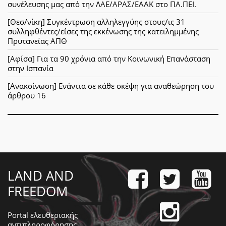
συνέλευσης μας από την ΛΑΕ/ΑΡΑΣ/ΕΑΑΚ στο ΠΑ.ΠΕΙ.
[Θεσ/νίκη] Συγκέντρωση αλληλεγγύης στους/ις 31
συλληφθέντες/είσες της εκκένωσης της κατειλημμένης
Πρυτανείας ΑΠΘ
[Αφίσα] Για τα 90 χρόνια από την Κοινωνική Επανάσταση
στην Ισπανία
[Ανακοίνωση] Ενάντια σε κάθε σκέψη για αναθεώρηση του
άρθρου 16
LAND AND
FREEDOM
Portal ελευθεριακής
αντιπληροφόρησης,