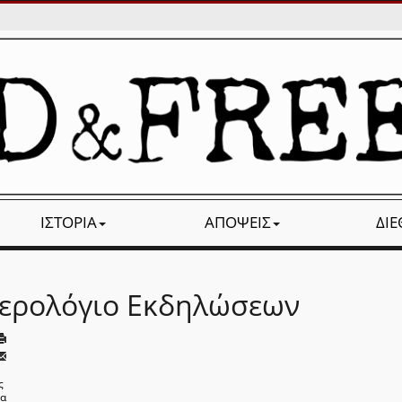
ΙΣΤΟΡΊΑ
ΑΠΌΨΕΙΣ
ΔΙ
ερολόγιο Εκδηλώσεων
ς
να