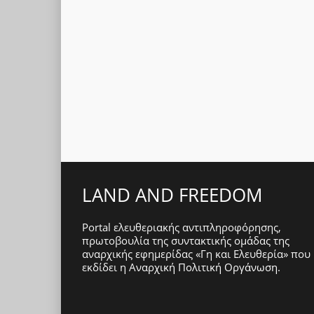
LAND AND FREEDOM
Portal ελευθεριακής αντιπληροφόρησης,
πρωτοβουλία της συντακτικής ομάδας της
αναρχικής εφημερίδας «Γη και Ελευθερία» που
εκδίδει η
Αναρχική Πολιτική Οργάνωση
.