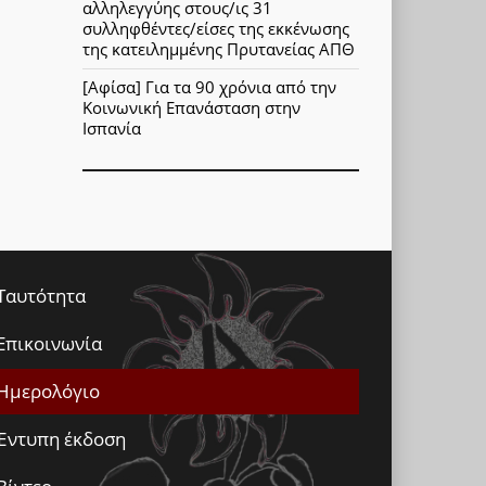
αλληλεγγύης στους/ις 31
συλληφθέντες/είσες της εκκένωσης
της κατειλημμένης Πρυτανείας ΑΠΘ
[Αφίσα] Για τα 90 χρόνια από την
Κοινωνική Επανάσταση στην
Ισπανία
Ταυτότητα
Επικοινωνία
Ημερολόγιο
Έντυπη έκδοση