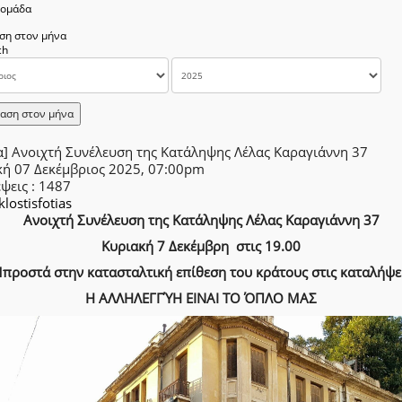
δομάδα
ση στον μήνα
αση στον μήνα
α] Ανοιχτή Συνέλευση της Κατάληψης Λέλας Καραγιάννη 37
κή 07 Δεκέμβριος 2025, 07:00pm
έψεις
: 1487
klostisfotias
Ανοιχτή Συνέλευση της Κατάληψης Λέλας Καραγιάννη 37
Κυριακή 7 Δεκέμβρη στις 19.00
προστά στην κατασταλτική επίθεση του κράτους στις καταλήψε
Η ΑΛΛΗΛΕΓΓΎΗ ΕΙΝΑΙ ΤΟ ΌΠΛΟ ΜΑΣ