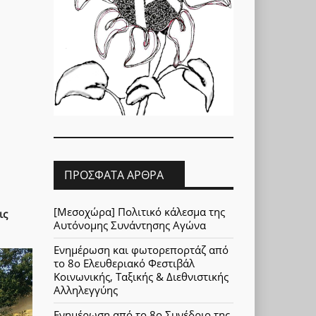
ΠΡΌΣΦΑΤΑ ΆΡΘΡΑ
[Μεσοχώρα] Πολιτικό κάλεσμα της
ις
Αυτόνομης Συνάντησης Αγώνα
Ενημέρωση και φωτορεπορτάζ από
το 8ο Ελευθεριακό Φεστιβάλ
Κοινωνικής, Ταξικής & Διεθνιστικής
Αλληλεγγύης
Ενημέρωση από το 8ο Συνέδριο της