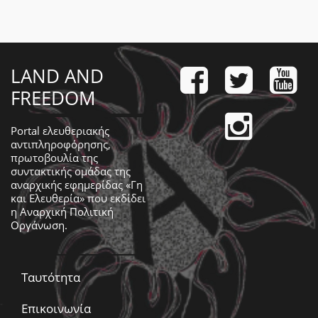
LAND AND
FREEDOM
Portal ελευθεριακής
αντιπληροφόρησης,
πρωτοβουλία της
συντακτικής ομάδας της
αναρχικής εφημερίδας «Γη
και Ελευθερία» που εκδίδει
η
Αναρχική Πολιτική
Οργάνωση
.
Ταυτότητα
Επικοινωνία