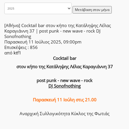
Μετάβαση στον μήνα
[Αθήνα] Cocktail bar στον κήπο της Κατάληψης Λέλας
Καραγιάννη 37 | post punk - new wave - rock DJ
Sonofnothing
Παρασκευή 11 Ιούλιος 2025, 09:00pm
Επισκέψεις
: 856
από
ktf1
Cocktail bar
στον κήπο της Κατάληψης Λέλας Καραγιάννη 37
post punk - new wave - rock
DJ Sonofnothing
Παρασκευή 11 Ιούλη στις 21.00
Αναρχική Συλλογικότητα Κύκλος της Φωτιάς