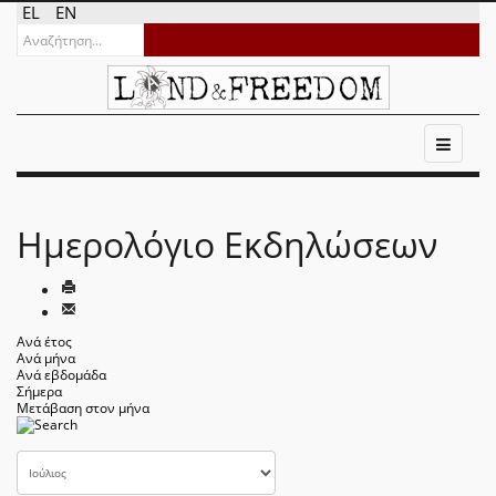
EL
EN
Ημερολόγιο Εκδηλώσεων
Ανά έτος
Ανά μήνα
Ανά εβδομάδα
Σήμερα
Μετάβαση στον μήνα