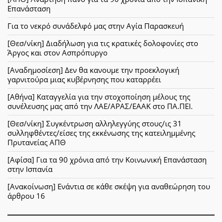
Επανάσταση
Για το νεκρό συνάδελφό μας στην Αγία Παρασκευή
[Θεσ/νίκη] Διαδήλωση για τις κρατικές δολοφονίες στο
Άργος και στον Ασπρόπυργο
[Αναδημοσίεση] Δεν θα κανουμε την προεκλογική
γαρνιτούρα μιας κυβέρνησης που καταρρέει
[Αθήνα] Καταγγελία για την στοχοποίηση μέλους της
συνέλευσης μας από την ΛΑΕ/ΑΡΑΣ/ΕΑΑΚ στο ΠΑ.ΠΕΙ.
[Θεσ/νίκη] Συγκέντρωση αλληλεγγύης στους/ις 31
συλληφθέντες/είσες της εκκένωσης της κατειλημμένης
Πρυτανείας ΑΠΘ
[Αφίσα] Για τα 90 χρόνια από την Κοινωνική Επανάσταση
στην Ισπανία
[Ανακοίνωση] Ενάντια σε κάθε σκέψη για αναθεώρηση του
άρθρου 16