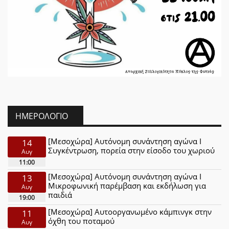
ΗΜΕΡΟΛΌΓΙΟ
[Μεσοχώρα] Αυτόνομη συνάντηση αγώνα Ι
14
Συγκέντρωση, πορεία στην είσοδο του χωριού
Αυγ
11:00
[Μεσοχώρα] Αυτόνομη συνάντηση αγώνα Ι
13
Μικροφωνική παρέμβαση και εκδήλωση για
Αυγ
παιδιά
19:00
[Μεσοχώρα] Αυτοοργανωμένο κάμπινγκ στην
11
όχθη του ποταμού
Αυγ