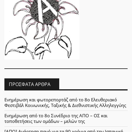
ΠΡΌΣΦΑΤΑ ΆΡΘΡΑ
Ενημέρωση και φωτορεπορτάζ από το 8ο Ελευθεριακό
Φεστιβάλ Κοινωνικής, Ταξικής & Διεθνιστικής Αλληλεγγύης
Ενημέρωση από το 8ο Συνέδριο της ΑΠΟ – ΟΣ και
τοποθετήσεις των ομάδων – μελών της
[ΑΠΟ] Ανάρτηση πανό για τα 90 χρόνια από την Ισπανική