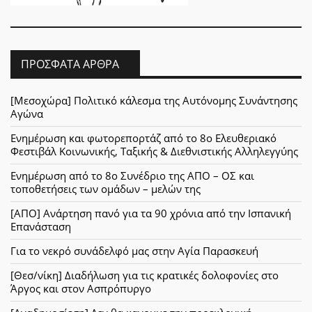
ΠΡΌΣΦΑΤΑ ΆΡΘΡΑ
[Μεσοχώρα] Πολιτικό κάλεσμα της Αυτόνομης Συνάντησης
Αγώνα
Ενημέρωση και φωτορεπορτάζ από το 8ο Ελευθεριακό
Φεστιβάλ Κοινωνικής, Ταξικής & Διεθνιστικής Αλληλεγγύης
Ενημέρωση από το 8ο Συνέδριο της ΑΠΟ – ΟΣ και
τοποθετήσεις των ομάδων – μελών της
[ΑΠΟ] Ανάρτηση πανό για τα 90 χρόνια από την Ισπανική
Επανάσταση
Για το νεκρό συνάδελφό μας στην Αγία Παρασκευή
[Θεσ/νίκη] Διαδήλωση για τις κρατικές δολοφονίες στο
Άργος και στον Ασπρόπυργο