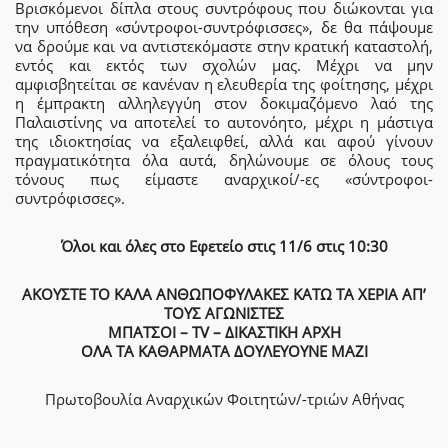
Βρισκόμενοι δίπλα στους συντρόφους που διώκονται για
την υπόθεση «σύντροφοι-συντρόφισσες», δε θα πάψουμε
να δρούμε και να αντιστεκόμαστε στην κρατική καταστολή,
εντός και εκτός των σχολών μας. Μέχρι να μην
αμφισβητείται σε κανέναν η ελευθερία της φοίτησης, μέχρι
η έμπρακτη αλληλεγγύη στον δοκιμαζόμενο λαό της
Παλαιστίνης να αποτελεί το αυτονόητο, μέχρι η μάστιγα
της ιδιοκτησίας να εξαλειφθεί, αλλά και αφού γίνουν
πραγματικότητα όλα αυτά, δηλώνουμε σε όλους τους
τόνους πως είμαστε αναρχικοί/-ες «σύντροφοι-
συντρόφισσες».
Όλοι και όλες στο Εφετείο στις 11/6 στις 10:30
ΑΚΟΥΣΤΕ ΤΟ ΚΑΛΑ ΑΝΘΩΠΟΦΥΛΑΚΕΣ ΚΑΤΩ ΤΑ ΧΕΡΙΑ ΑΠ’
ΤΟΥΣ ΑΓΩΝΙΣΤΕΣ
ΜΠΑΤΣΟΙ – TV – ΔΙΚΑΣΤΙΚΗ ΑΡΧΗ
ΟΛΑ ΤΑ ΚΑΘΑΡΜΑΤΑ ΔΟΥΛΕΥΟΥΝΕ ΜΑΖΙ
Πρωτοβουλία Αναρχικών Φοιτητών/-τριών Αθήνας