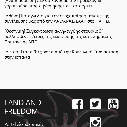
[Αναδημοσίεση] Δεν θα κανουμε την προεκλογική
γαρνιτούρα μιας κυβέρνησης που καταρρέει
[Αθήνα] Καταγγελία για την στοχοποίηση μέλους της
συνέλευσης μας από την ΛΑΕ/ΑΡΑΣ/ΕΑΑΚ στο ΠΑ.ΠΕΙ.
[Θεσ/νίκη] Συγκέντρωση αλληλεγγύης στους/ις 31
συλληφθέντες/είσες της εκκένωσης της κατειλημμένης
Πρυτανείας ΑΠΘ
[Αφίσα] Για τα 90 χρόνια από την Κοινωνική Επανάσταση
στην Ισπανία
LAND AND
FREEDOM
Portal ελευθεριακής