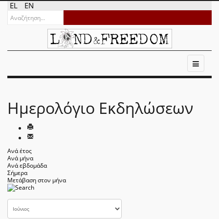
EL
EN
Ημερολόγιο Εκδηλώσεων
Ανά έτος
Ανά μήνα
Ανά εβδομάδα
Σήμερα
Μετάβαση στον μήνα