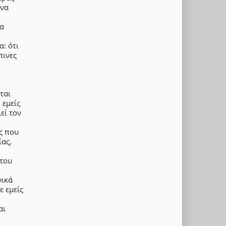
 να
τα
: ότι
πινες
ται
 εμείς
εί τον
ς που
ίας,
 του
νικά
ε εμείς
αι