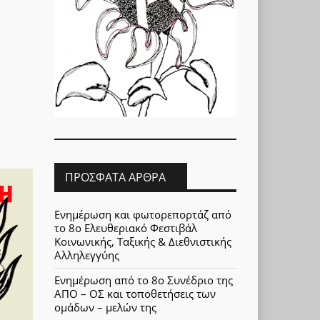
ΠΡΌΣΦΑΤΑ ΆΡΘΡΑ
Ενημέρωση και φωτορεπορτάζ από
το 8ο Ελευθεριακό Φεστιβάλ
Κοινωνικής, Ταξικής & Διεθνιστικής
Αλληλεγγύης
Ενημέρωση από το 8ο Συνέδριο της
ΑΠΟ – ΟΣ και τοποθετήσεις των
ομάδων – μελών της