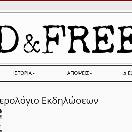
ΙΣΤΟΡΊΑ
ΑΠΌΨΕΙΣ
ΔΙ
ερολόγιο Εκδηλώσεων
ς
να