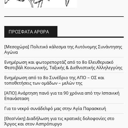
ΠΡΌΣΦΑΤΑ ΆΡΘΡΑ
[Μεσοχώρα] Πολιτικό κάλεσμα της Αυτόνομης Συνάντησης
Αγώνα
Ενημέρωση και φωτορεπορτάζ από το 8ο Ελευθεριακό
Φεστιβάλ Κοινωνικής, Ταξικής & Διεθνιστικής Αλληλεγγύης
Ενημέρωση από το 8ο Συνέδριο της ΑΠΟ – ΟΣ και
τοποθετήσεις των ομάδων – μελών της
[ΑΠΟ] Ανάρτηση πανό για τα 90 χρόνια από την Ισπανική
Επανάσταση
Για το νεκρό συνάδελφό μας στην Αγία Παρασκευή
[Θεσ/νίκη] Διαδήλωση για τις κρατικές δολοφονίες στο
Άργος και στον Ασπρόπυργο