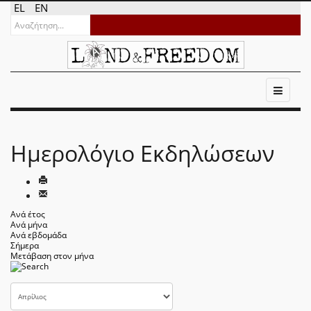
EL
EN
Ημερολόγιο Εκδηλώσεων
Ανά έτος
Ανά μήνα
Ανά εβδομάδα
Σήμερα
Μετάβαση στον μήνα