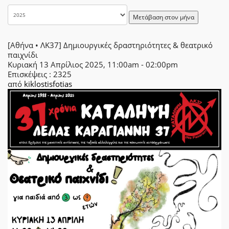
Μετάβαση στον μήνα
[Αθήνα • ΛΚ37] Δημιουργικές δραστηριότητες & θεατρικό
παιχνίδι
Κυριακή 13 Απρίλιος 2025, 11:00am - 02:00pm
Επισκέψεις
: 2325
από
kiklostisfotias