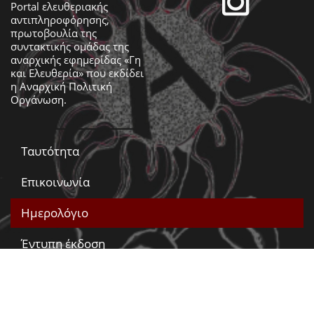
Portal ελευθεριακής
αντιπληροφόρησης,
πρωτοβουλία της
συντακτικής ομάδας της
αναρχικής εφημερίδας «Γη
και Ελευθερία» που εκδίδει
η
Αναρχική Πολιτική
Οργάνωση
.
Ταυτότητα
Επικοινωνία
Ημερολόγιο
Έντυπη έκδοση
Βίντεο