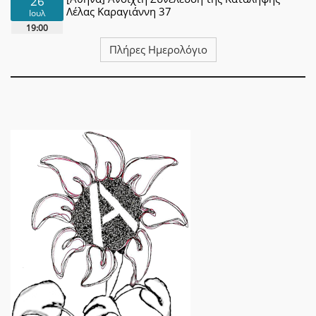
26
Λέλας Καραγιάννη 37
Ιουλ
19:00
Πλήρες Ημερολόγιο