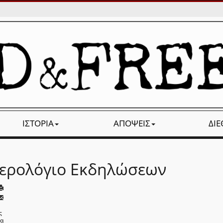
ΙΣΤΟΡΊΑ
ΑΠΌΨΕΙΣ
ΔΙ
ερολόγιο Εκδηλώσεων
ς
να