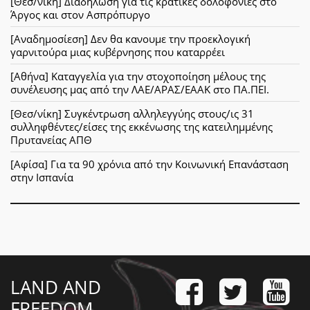
[Θεσ/νίκη] Διαδήλωση για τις κρατικές δολοφονίες στο
Άργος και στον Ασπρόπυργο
[Αναδημοσίεση] Δεν θα κανουμε την προεκλογική
γαρνιτούρα μιας κυβέρνησης που καταρρέει
[Αθήνα] Καταγγελία για την στοχοποίηση μέλους της
συνέλευσης μας από την ΛΑΕ/ΑΡΑΣ/ΕΑΑΚ στο ΠΑ.ΠΕΙ.
[Θεσ/νίκη] Συγκέντρωση αλληλεγγύης στους/ις 31
συλληφθέντες/είσες της εκκένωσης της κατειλημμένης
Πρυτανείας ΑΠΘ
[Αφίσα] Για τα 90 χρόνια από την Κοινωνική Επανάσταση
στην Ισπανία
LAND AND
FREEDOM