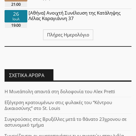
21:00
[Αθήνα] Ανοιχτή Συνέλευση της Κατάληψης
26
Λέλας Καραγιάννη 37
Ιουλ
19:00
Πλήρες Ημερολόγιο
ΣΧΕΤΙΚΆ ΆΡΘΡΑ
Η Μινεάπολη απαντά στη δολοφονία του Alex Pretti
Εξέγερση κρατουμένων στις φυλακές του “Κέντρου
Δικαιοσύνης” στο St. Louis
Συγκρούσεις στις Βρυξέλλες μετά το θάνατο 23χρονου σε
αστυνομικό τμήμα
Συνεχίζονται οι κινητοποιήσεις των αγροτών στην Ινδία