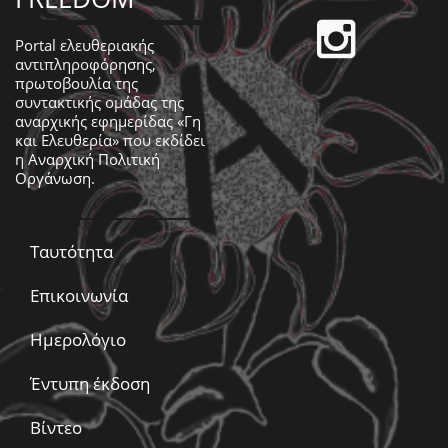
Portal ελευθεριακής
αντιπληροφόρησης,
πρωτοβουλία της
συντακτικής ομάδας της
αναρχικής εφημερίδας «Γη
και Ελευθερία» που εκδίδει
η
Αναρχική Πολιτική
Οργάνωση
.
Ταυτότητα
Επικοινωνία
Ημερολόγιο
Έντυπη έκδοση
Βίντεο