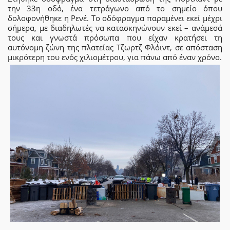
την 33η οδό, ένα τετράγωνο από το σημείο όπου
δολοφονήθηκε η Ρενέ. Το οδόφραγμα παραμένει εκεί μέχρι
σήμερα, με διαδηλωτές να κατασκηνώνουν εκεί – ανάμεσά
τους και γνωστά πρόσωπα που είχαν κρατήσει τη
αυτόνομη ζώνη της πλατείας Τζωρτζ Φλόιντ, σε απόσταση
μικρότερη του ενός χιλιομέτρου, για πάνω από έναν χρόνο.