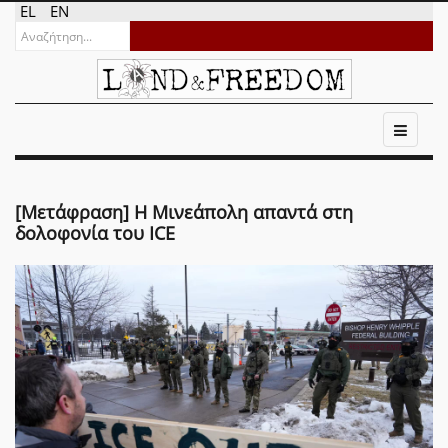
EL
EN
[Μετάφραση] Η Μινεάπολη απαντά στη
δολοφονία του ICE