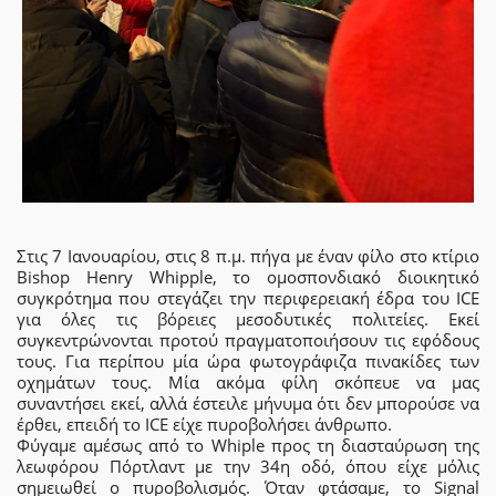
Στις 7 Ιανουαρίου, στις 8 π.μ. πήγα με έναν φίλο στο κτίριο
Bishop Henry Whipple, το ομοσπονδιακό διοικητικό
συγκρότημα που στεγάζει την περιφερειακή έδρα του ICE
για όλες τις βόρειες μεσοδυτικές πολιτείες. Εκεί
συγκεντρώνονται προτού πραγματοποιήσουν τις εφόδους
τους. Για περίπου μία ώρα φωτογράφιζα πινακίδες των
οχημάτων τους. Μία ακόμα φίλη σκόπευε να μας
συναντήσει εκεί, αλλά έστειλε μήνυμα ότι δεν μπορούσε να
έρθει, επειδή το ICE είχε πυροβολήσει άνθρωπο.
Φύγαμε αμέσως από το Whiple προς τη διασταύρωση της
λεωφόρου Πόρτλαντ με την 34η οδό, όπου είχε μόλις
σημειωθεί ο πυροβολισμός. Όταν φτάσαμε, το Signal