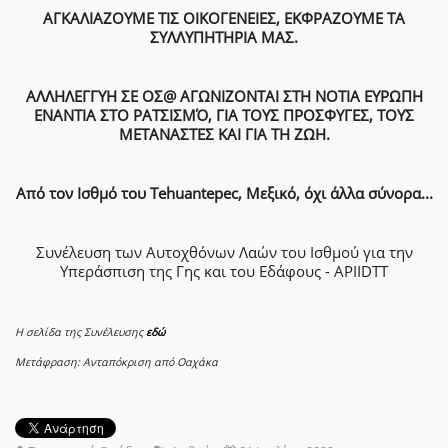
ΑΓΚΑΛΙΑΖΟΥΜΕ ΤΙΣ ΟΙΚΟΓΕΝΕΙΕΣ, ΕΚΦΡΑΖΟΥΜΕ ΤΑ
ΣΥΛΛΥΠΗΤΗΡΙΑ ΜΑΣ.
ΑΛΛΗΛΕΓΓΥΗ ΣΕ ΟΣ@ ΑΓΩΝΙΖΟΝΤΑΙ ΣΤΗ ΝΟΤΙΑ ΕΥΡΩΠΗ
ΕΝΑΝΤΙΑ ΣΤΟ ΡΑΤΣΙΣΜΌ, ΓΙΑ ΤΟΥΣ ΠΡΟΣΦΥΓΕΣ, ΤΟΥΣ
ΜΕΤΑΝΑΣΤΕΣ ΚΑΙ ΓΙΑ ΤΗ ΖΩΗ.
Από τον Ισθμό του Τehuantepec, Μεξικό, όχι άλλα σύνορα...
Συνέλευση των Aυτοχθόνων Λαών του Ισθμού για την
Υπεράσπιση της Γης και του Εδάφους - APIIDTT
Η σελίδα της Συνέλευσης
εδώ
Μετάφραση: Ανταπόκριση από Οαχάκα