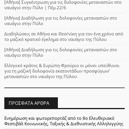
[Αθήνα] Συγκέντρωση για τις δολοφονίες μεταναστών στο
ναυάγιο στην Πύλο | Πέμ.22/6
[Αθήνα] Διαδήλωση για τις δολοφονίες μεταναστών στο
ναυάγιο στην Πύλο
Διαδηλώσεις σε Αθήνα και Θεσ/νίκη για τον ένα χρόνο από
το μαζικό κρατικό έγκλημα στο ναυάγιο της Πύλου
[Αθήνα] Διαδήλωση για τις δολοφονίες μεταναστών στο
ναυάγιο στην Πύλο
Ελληνικό κράτος & Ευρώπη-Φρούριο οι μόνοι υπεύθυνοι
για τη μαζική δολοφονία εκατοντάδων προσφύγων/
μεταναστών στο ναυάγιο της Πύλου
ΠΡΌΣΦΑΤΑ ΆΡΘΡΑ
Ενημέρωση και φωτορεπορτάζ από το 8ο Ελευθεριακό
Φεστιβάλ Κοινωνικής, Ταξικής & Διεθνιστικής Αλληλεγγύης