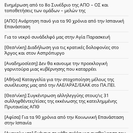
Ενημέρωση από το 8ο Συνέδριο της ΑΠΟ – ΟΣ και
τοποθετήσεις των ομάδων – μελών της
[ΑΠΟ] Ανάρτηση πανό για τα 90 χρόνια από την Ισπανική
Επανάσταση
Για το νεκρό συνάδελφό μας στην Αγία Παρασκευή
[Θεσ/νίκη] Διαδήλωση για τις κρατικές δολοφονίες στο
Άργος και στον Ασπρόπυργο
[Αναδημοσίεση] Δεν θα κανουμε την προεκλογική
γαρνιτούρα μιας κυβέρνησης που καταρρέει
[Αθήνα] Καταγγελία για την στοχοποίηση μέλους της
συνέλευσης μας από την ΛΑΕ/ΑΡΑΣ/ΕΑΑΚ στο ΠΑ.ΠΕΙ.
[Θεσ/νίκη] Συγκέντρωση αλληλεγγύης στους/ις 31
συλληφθέντες/είσες της εκκένωσης της κατειλημμένης
Πρυτανείας ΑΠΘ
[Αφίσα] Για τα 90 χρόνια από την Κοινωνική Επανάσταση
στην Ισπανία