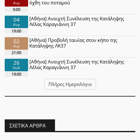
όχθη του ποταμού
Αυγ
0:00
[Αθήνα] Ανοιχτή Συνέλευση της Κατάληψης
04
Λέλας Καραγιάννη 37
Αυγ
19:00
[Αθήνα] Προβολή ταινίας στον κήπο της
02
Κατάληψης ΛΚ37
Αυγ
21:00
[Αθήνα] Ανοιχτή Συνέλευση της Κατάληψης
26
Λέλας Καραγιάννη 37
Ιουλ
19:00
Πλήρες Ημερολόγιο
ΣΧΕΤΙΚΆ ΆΡΘΡΑ