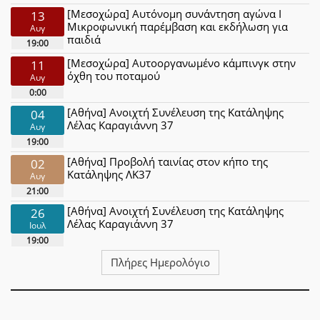
[Μεσοχώρα] Αυτόνομη συνάντηση αγώνα Ι
13
Μικροφωνική παρέμβαση και εκδήλωση για
Αυγ
παιδιά
19:00
[Μεσοχώρα] Αυτοοργανωμένο κάμπινγκ στην
11
όχθη του ποταμού
Αυγ
0:00
[Αθήνα] Ανοιχτή Συνέλευση της Κατάληψης
04
Λέλας Καραγιάννη 37
Αυγ
19:00
[Αθήνα] Προβολή ταινίας στον κήπο της
02
Κατάληψης ΛΚ37
Αυγ
21:00
[Αθήνα] Ανοιχτή Συνέλευση της Κατάληψης
26
Λέλας Καραγιάννη 37
Ιουλ
19:00
Πλήρες Ημερολόγιο