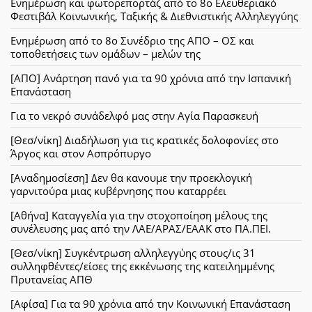
Ενημέρωση και φωτορεπορτάζ από το 8ο Ελευθεριακό
Φεστιβάλ Κοινωνικής, Ταξικής & Διεθνιστικής Αλληλεγγύης
Ενημέρωση από το 8ο Συνέδριο της ΑΠΟ – ΟΣ και
τοποθετήσεις των ομάδων – μελών της
[ΑΠΟ] Ανάρτηση πανό για τα 90 χρόνια από την Ισπανική
Επανάσταση
Για το νεκρό συνάδελφό μας στην Αγία Παρασκευή
[Θεσ/νίκη] Διαδήλωση για τις κρατικές δολοφονίες στο
Άργος και στον Ασπρόπυργο
[Αναδημοσίεση] Δεν θα κανουμε την προεκλογική
γαρνιτούρα μιας κυβέρνησης που καταρρέει
[Αθήνα] Καταγγελία για την στοχοποίηση μέλους της
συνέλευσης μας από την ΛΑΕ/ΑΡΑΣ/ΕΑΑΚ στο ΠΑ.ΠΕΙ.
[Θεσ/νίκη] Συγκέντρωση αλληλεγγύης στους/ις 31
συλληφθέντες/είσες της εκκένωσης της κατειλημμένης
Πρυτανείας ΑΠΘ
[Αφίσα] Για τα 90 χρόνια από την Κοινωνική Επανάσταση