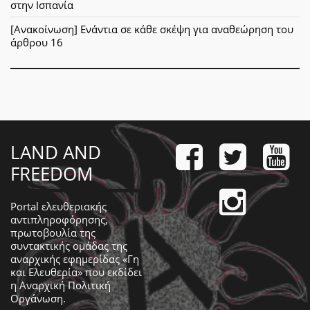
στην Ισπανία
[Ανακοίνωση] Ενάντια σε κάθε σκέψη για αναθεώρηση του
άρθρου 16
LAND AND
FREEDOM
Portal ελευθεριακής
αντιπληροφόρησης,
πρωτοβουλία της
συντακτικής ομάδας της
αναρχικής εφημερίδας «Γη
και Ελευθερία» που εκδίδει
η
Αναρχική Πολιτική
Οργάνωση
.