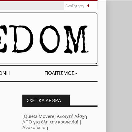
ΕΘΝΉ
ΠΟΛΙΤΙΣΜΌΣ
ΣΧΕΤΙΚΆ ΆΡΘΡΑ
[Quieta Movere] Ανοιχτή Λέσχη
ΑΠΘ για όλη την κοινωνία! |
Ανακοίνωση