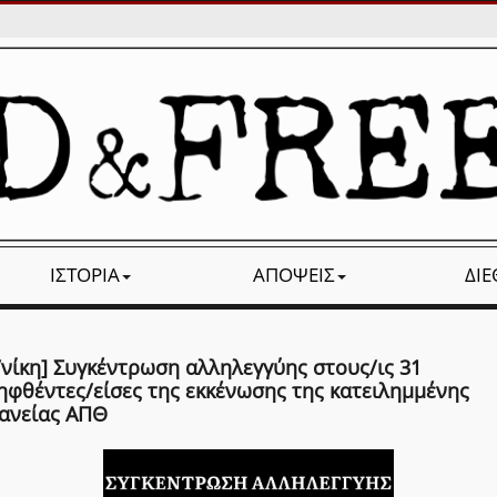
ΙΣΤΟΡΊΑ
ΑΠΌΨΕΙΣ
ΔΙ
/νίκη] Συγκέντρωση αλληλεγγύης στους/ις 31
ηφθέντες/είσες της εκκένωσης της κατειλημμένης
ανείας ΑΠΘ