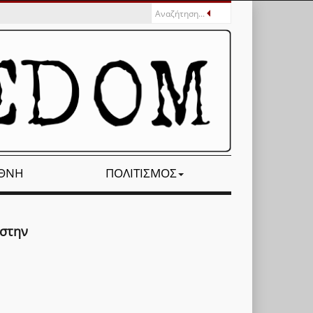
ΕΘΝΉ
ΠΟΛΙΤΙΣΜΌΣ
 στην