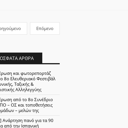
οηγούμενο
Επόμενο
ΌΣΦΑΤΑ ΆΡΘΡΑ
έρωση και φωτορεπορτάζ
το 8ο Ελευθεριακό Φεστιβάλ
νικής, Ταξικής &
ιστικής Αλληλεγγύης
έρωση από το 8ο Συνέδριο
ΠΟ – ΟΣ και τοποθετήσεις
ομάδων – μελών της
] Ανάρτηση πανό για τα 90
α από την Ισπανική