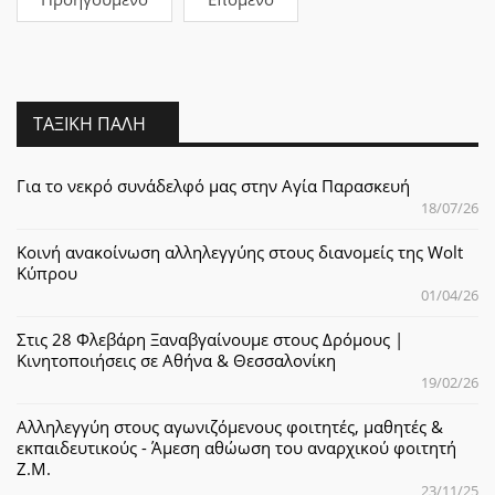
ΤΑΞΙΚΉ ΠΆΛΗ
Για το νεκρό συνάδελφό μας στην Αγία Παρασκευή
18/07/26
Κοινή ανακοίνωση αλληλεγγύης στους διανομείς της Wolt
Κύπρου
01/04/26
Στις 28 Φλεβάρη Ξαναβγαίνουμε στους Δρόμους |
Κινητοποιήσεις σε Αθήνα & Θεσσαλονίκη
19/02/26
Αλληλεγγύη στους αγωνιζόμενους φοιτητές, μαθητές &
εκπαιδευτικούς - Άμεση αθώωση του αναρχικού φοιτητή
Ζ.Μ.
23/11/25