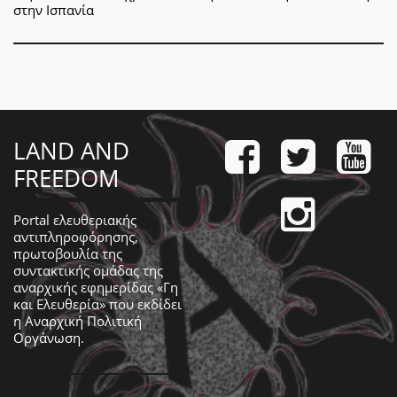
στην Ισπανία
LAND AND
FREEDOM
Portal ελευθεριακής
αντιπληροφόρησης,
πρωτοβουλία της
συντακτικής ομάδας της
αναρχικής εφημερίδας «Γη
και Ελευθερία» που εκδίδει
η
Αναρχική Πολιτική
Οργάνωση
.