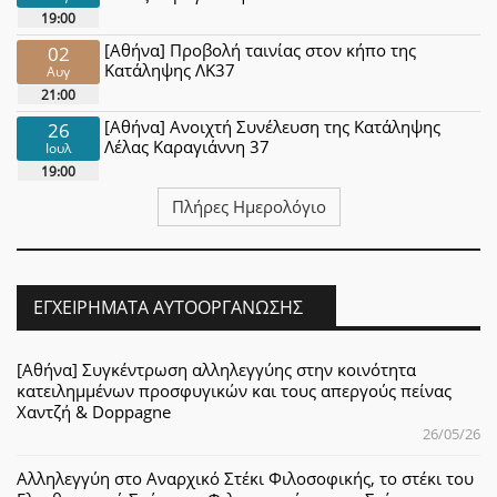
19:00
[Αθήνα] Προβολή ταινίας στον κήπο της
02
Κατάληψης ΛΚ37
Αυγ
21:00
[Αθήνα] Ανοιχτή Συνέλευση της Κατάληψης
26
Λέλας Καραγιάννη 37
Ιουλ
19:00
Πλήρες Ημερολόγιο
ΕΓΧΕΙΡΉΜΑΤΑ ΑΥΤΟΟΡΓΆΝΩΣΗΣ
[Αθήνα] Συγκέντρωση αλληλεγγύης στην κοινότητα
κατειλημμένων προσφυγικών και τους απεργούς πείνας
Χαντζή & Doppagne
26/05/26
Αλληλεγγύη στο Αναρχικό Στέκι Φιλοσοφικής, το στέκι του