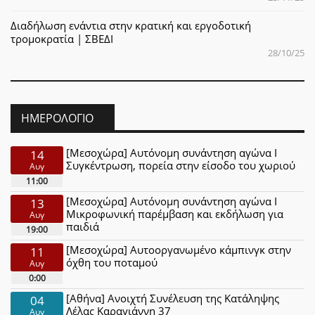
Διαδήλωση ενάντια στην κρατική και εργοδοτική
τρομοκρατία | ΣΒΕΔΙ
28/10/25
ΗΜΕΡΟΛΌΓΙΟ
[Μεσοχώρα] Αυτόνομη συνάντηση αγώνα Ι
14
Συγκέντρωση, πορεία στην είσοδο του χωριού
Αυγ
11:00
[Μεσοχώρα] Αυτόνομη συνάντηση αγώνα Ι
13
Μικροφωνική παρέμβαση και εκδήλωση για
Αυγ
παιδιά
19:00
[Μεσοχώρα] Αυτοοργανωμένο κάμπινγκ στην
11
όχθη του ποταμού
Αυγ
0:00
[Αθήνα] Ανοιχτή Συνέλευση της Κατάληψης
04
Λέλας Καραγιάννη 37
Αυγ