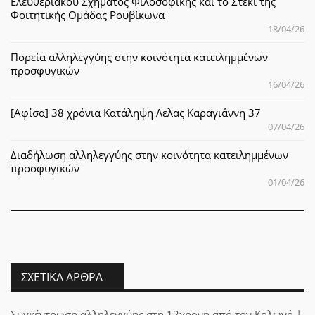
Ελευθεριακού Σχήματος Φιλοσοφικής και το Στέκι της
Φοιτητικής Ομάδας Ρουβίκωνα
18/04/26
Πορεία αλληλεγγύης στην κοινότητα κατειλημμένων
προσφυγικών
16/04/26
[Αφίσα] 38 χρόνια Κατάληψη Λελας Καραγιάννη 37
07/04/26
Διαδήλωση αλληλεγγύης στην κοινότητα κατειλημμένων
προσφυγικών
01/04/26
ΣΧΕΤΙΚΆ ΆΡΘΡΑ
Συγκέντρωση αλληλεγγύης στη 12χρονη από τον Κολωνό |