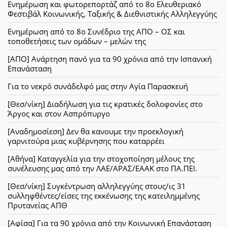
Ενημέρωση και φωτορεπορτάζ από το 8ο Ελευθεριακό
Φεστιβάλ Κοινωνικής, Ταξικής & Διεθνιστικής Αλληλεγγύης
Ενημέρωση από το 8ο Συνέδριο της ΑΠΟ – ΟΣ και
τοποθετήσεις των ομάδων – μελών της
[ΑΠΟ] Ανάρτηση πανό για τα 90 χρόνια από την Ισπανική
Επανάσταση
Για το νεκρό συνάδελφό μας στην Αγία Παρασκευή
[Θεσ/νίκη] Διαδήλωση για τις κρατικές δολοφονίες στο
Άργος και στον Ασπρόπυργο
[Αναδημοσίεση] Δεν θα κανουμε την προεκλογική
γαρνιτούρα μιας κυβέρνησης που καταρρέει
[Αθήνα] Καταγγελία για την στοχοποίηση μέλους της
συνέλευσης μας από την ΛΑΕ/ΑΡΑΣ/ΕΑΑΚ στο ΠΑ.ΠΕΙ.
[Θεσ/νίκη] Συγκέντρωση αλληλεγγύης στους/ις 31
συλληφθέντες/είσες της εκκένωσης της κατειλημμένης
Πρυτανείας ΑΠΘ
[Αφίσα] Για τα 90 χρόνια από την Κοινωνική Επανάσταση