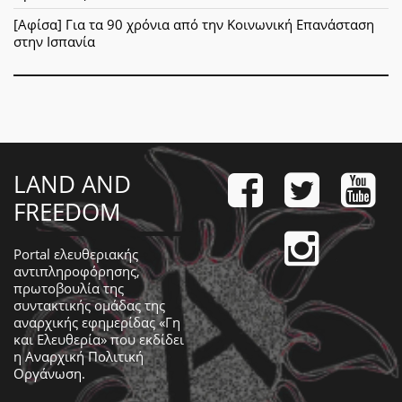
[Αφίσα] Για τα 90 χρόνια από την Κοινωνική Επανάσταση
στην Ισπανία
LAND AND
FREEDOM
Portal ελευθεριακής
αντιπληροφόρησης,
πρωτοβουλία της
συντακτικής ομάδας της
αναρχικής εφημερίδας «Γη
και Ελευθερία» που εκδίδει
η
Αναρχική Πολιτική
Οργάνωση
.