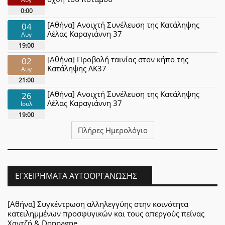
0:00
[Αθήνα] Ανοιχτή Συνέλευση της Κατάληψης
04
Λέλας Καραγιάννη 37
Αυγ
19:00
[Αθήνα] Προβολή ταινίας στον κήπο της
02
Κατάληψης ΛΚ37
Αυγ
21:00
[Αθήνα] Ανοιχτή Συνέλευση της Κατάληψης
26
Λέλας Καραγιάννη 37
Ιουλ
19:00
Πλήρες Ημερολόγιο
ΕΓΧΕΙΡΉΜΑΤΑ ΑΥΤΟΟΡΓΆΝΩΣΗΣ
[Αθήνα] Συγκέντρωση αλληλεγγύης στην κοινότητα
κατειλημμένων προσφυγικών και τους απεργούς πείνας
Χαντζή & Doppagne