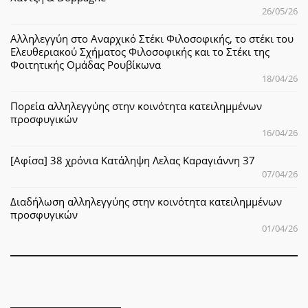
26/05/26
Αλληλεγγύη στο Αναρχικό Στέκι Φιλοσοφικής, το στέκι του
Ελευθεριακού Σχήματος Φιλοσοφικής και το Στέκι της
Φοιτητικής Ομάδας Ρουβίκωνα
18/04/26
Πορεία αλληλεγγύης στην κοινότητα κατειλημμένων
προσφυγικών
16/04/26
[Αφίσα] 38 χρόνια Κατάληψη Λελας Καραγιάννη 37
07/04/26
Διαδήλωση αλληλεγγύης στην κοινότητα κατειλημμένων
προσφυγικών
01/04/26