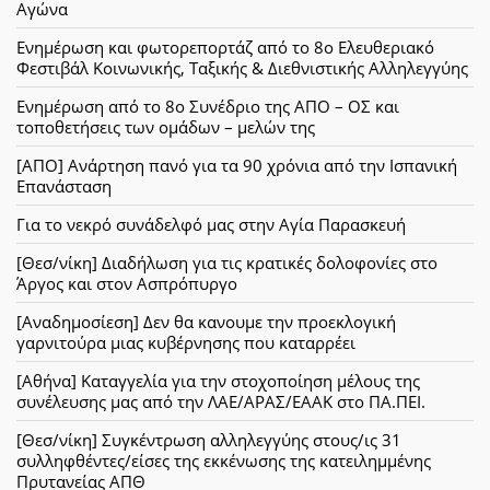
Αγώνα
Ενημέρωση και φωτορεπορτάζ από το 8ο Ελευθεριακό
Φεστιβάλ Κοινωνικής, Ταξικής & Διεθνιστικής Αλληλεγγύης
Ενημέρωση από το 8ο Συνέδριο της ΑΠΟ – ΟΣ και
τοποθετήσεις των ομάδων – μελών της
[ΑΠΟ] Ανάρτηση πανό για τα 90 χρόνια από την Ισπανική
Επανάσταση
Για το νεκρό συνάδελφό μας στην Αγία Παρασκευή
[Θεσ/νίκη] Διαδήλωση για τις κρατικές δολοφονίες στο
Άργος και στον Ασπρόπυργο
[Αναδημοσίεση] Δεν θα κανουμε την προεκλογική
γαρνιτούρα μιας κυβέρνησης που καταρρέει
[Αθήνα] Καταγγελία για την στοχοποίηση μέλους της
συνέλευσης μας από την ΛΑΕ/ΑΡΑΣ/ΕΑΑΚ στο ΠΑ.ΠΕΙ.
[Θεσ/νίκη] Συγκέντρωση αλληλεγγύης στους/ις 31
συλληφθέντες/είσες της εκκένωσης της κατειλημμένης
Πρυτανείας ΑΠΘ