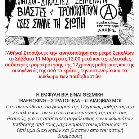
[Αθήνα] Στηρίζουμε την κινητοποίηση στο μετρό Σεπολίων
το Σάββατο 11 Μάρτη στις 12.00 μετά και τις τελευταίες
απόπειρες τρομοκράτησης της 12χρονης μαθήτριας και της
οικογένειάς της από το κράτος, την αστυνομία και το
κύκλωμα των παιδοβιαστών
Η ΕΜΦΥΛΗ ΒΙΑ ΕΙΝΑΙ ΘΕΣΜΙΚΗ
TRAFFICKING – ΣΤΡΑΤΟΠΕΔΑ – (ΠΑΙΔΟ)ΒΙΑΣΜΟΙ
Για την υπόθεση του βιασμού της 12χρονης μαθήτριας στα
Σεπόλια και την μετέπειτα κακοποίησή της από τους
θεσμούς, για τις απόπειρες συγκάλυψης των κυκλωμάτων
trafficking από τους μηχανισμούς του κράτους και το
ξέπλυμα διακινητών και βιαστών από την αστική
δικαιοσύνη