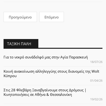
Προηγούμενο
Επόμενο
ΤΑΞΙΚΉ ΠΆΛΗ
Για το νεκρό συνάδελφό μας στην Αγία Παρασκευή
18/07/26
Κοινή ανακοίνωση αλληλεγγύης στους διανομείς της Wolt
Κύπρου
01/04/26
Στις 28 Φλεβάρη Ξαναβγαίνουμε στους Δρόμους |
Κινητοποιήσεις σε Αθήνα & Θεσσαλονίκη
19/02/26