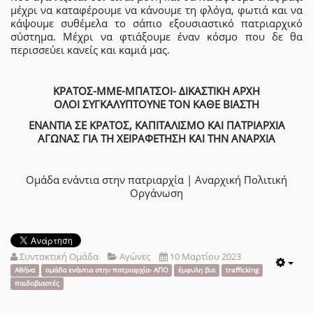
μέχρι να καταφέρουμε να κάνουμε τη φλόγα, φωτιά και να
κάψουμε συθέμελα το σάπιο εξουσιαστικό πατριαρχικό
σύστημα. Μέχρι να φτιάξουμε έναν κόσμο που δε θα
περισσεύει κανείς και καμιά μας.
ΚΡΑΤΟΣ-ΜΜΕ-ΜΠΑΤΣΟΙ- ΔΙΚΑΣΤΙΚΗ ΑΡΧΗ
ΟΛΟΙ ΣΥΓΚΑΛΥΠΤΟΥΝΕ ΤΟΝ ΚΑΘΕ ΒΙΑΣΤΗ
ΕΝΑΝΤΙΑ ΣΕ ΚΡΑΤΟΣ, ΚΑΠΙΤΑΛΙΣΜΟ ΚΑΙ ΠΑΤΡΙΑΡΧΙΑ
ΑΓΩΝΑΣ ΓΙΑ ΤΗ ΧΕΙΡΑΦΕΤΗΣΗ ΚΑΙ ΤΗΝ ΑΝΑΡΧΙΑ
Ομάδα ενάντια στην πατριαρχία | Αναρχική Πολιτική
Οργάνωση
Συντακτική Ομάδα
Αγώνες
10 Μαρτίου 2023
Emp
Αθήνα
ομάδα ενάντια στην πατριαρχία- ΑΠΟ
έμφυλη βια
trafficking
παιδοβιαστές