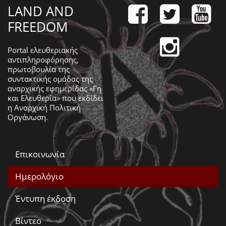
LAND AND
FREEDOM
Portal ελευθεριακής
αντιπληροφόρησης,
πρωτοβουλία της
συντακτικής ομάδας της
αναρχικής εφημερίδας «Γη
και Ελευθερία» που εκδίδει
η
Αναρχική Πολιτική
Οργάνωση
.
Επικοινωνία
Ημερολόγιο
Έντυπη έκδοση
Βίντεο