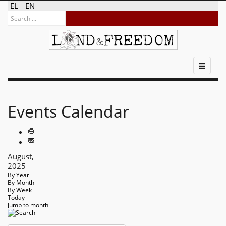
EL
EN
Events Calendar
August,
2025
By Year
By Month
By Week
Today
Jump to month