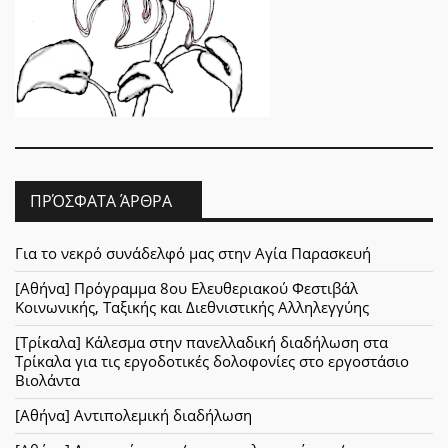
ΠΡΌΣΦΑΤΑ ΆΡΘΡΑ
Για το νεκρό συνάδελφό μας στην Αγία Παρασκευή
[Αθήνα] Πρόγραμμα 8ου Ελευθεριακού Φεστιβάλ
Κοινωνικής, Ταξικής και Διεθνιστικής Αλληλεγγύης
[Τρίκαλα] Κάλεσμα στην πανελλαδική διαδήλωση στα
Τρίκαλα για τις εργοδοτικές δολοφονίες στο εργοστάσιο
Βιολάντα
[Αθήνα] Αντιπολεμική διαδήλωση