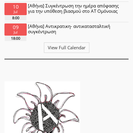
[Αθήνα] Συγκέντρωση την ημέρα απόφασης
10
για την υπόθεση βιασμού στο ΑΤ Ομόνοιας
Jul
8:00
[Αθήνα] Αντικρατικη- αντικατασταλτική
09
συγκέντρωση
Jul
18:00
View Full Calendar