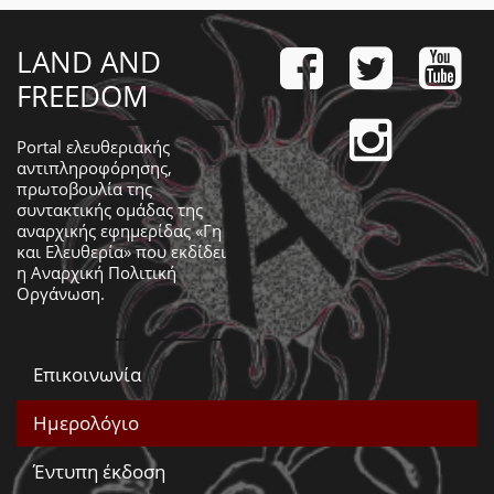
LAND AND
FREEDOM
Portal ελευθεριακής
αντιπληροφόρησης,
πρωτοβουλία της
συντακτικής ομάδας της
αναρχικής εφημερίδας «Γη
και Ελευθερία» που εκδίδει
η
Αναρχική Πολιτική
Οργάνωση
.
Επικοινωνία
Ημερολόγιο
Έντυπη έκδοση