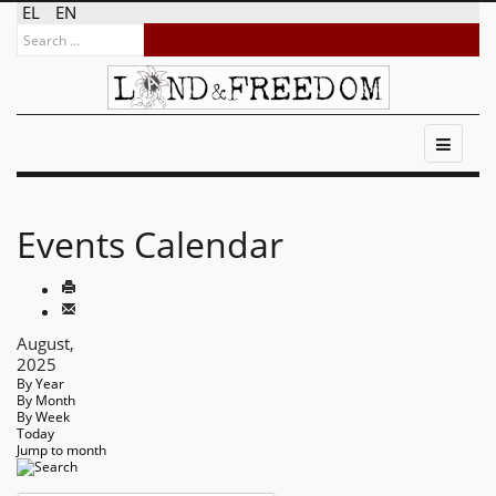
EL
EN
Events Calendar
August,
2025
By Year
By Month
By Week
Today
Jump to month