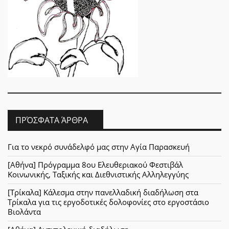
ΠΡΌΣΦΑΤΑ ΆΡΘΡΑ
Για το νεκρό συνάδελφό μας στην Αγία Παρασκευή
[Αθήνα] Πρόγραμμα 8ου Ελευθεριακού Φεστιβάλ
Κοινωνικής, Ταξικής και Διεθνιστικής Αλληλεγγύης
[Τρίκαλα] Κάλεσμα στην πανελλαδική διαδήλωση στα
Τρίκαλα για τις εργοδοτικές δολοφονίες στο εργοστάσιο
Βιολάντα