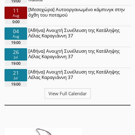
19:00
[Μεσοχώρα] Αυτοοργανωμένο κάμπινγκ στην
11
όχθη του ποταμού
Aug
0:00
[Αθήνα] Ανοιχτή Συνέλευση της Κατάληψης
04
Λέλας Καραγιάννη 37
Aug
19:00
[Αθήνα] Ανοιχτή Συνέλευση της Κατάληψης
26
Λέλας Καραγιάννη 37
Jul
19:00
[Αθήνα] Ανοιχτή Συνέλευση της Κατάληψης
21
Λέλας Καραγιάννη 37
Jul
19:00
View Full Calendar