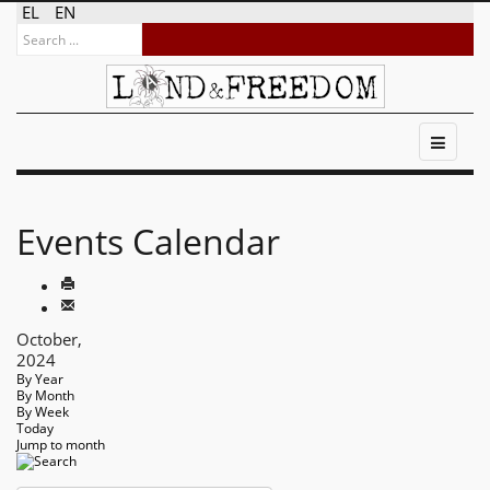
EL
EN
Events Calendar
October,
2024
By Year
By Month
By Week
Today
Jump to month