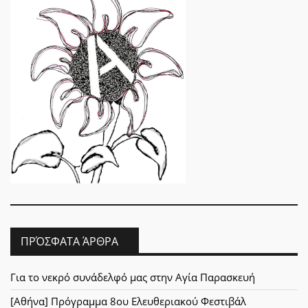
ΠΡΌΣΦΑΤΑ ΆΡΘΡΑ
Για το νεκρό συνάδελφό μας στην Αγία Παρασκευή
[Αθήνα] Πρόγραμμα 8ου Ελευθεριακού Φεστιβάλ