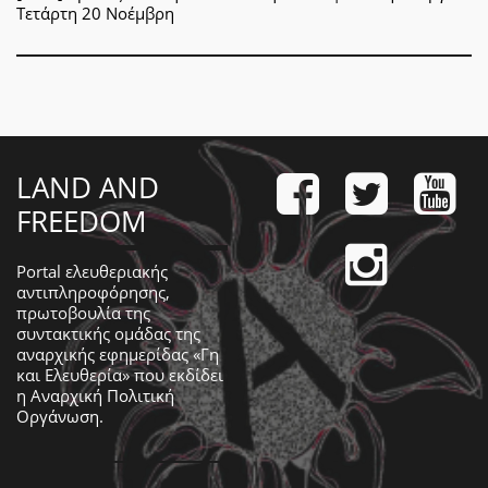
Τετάρτη 20 Νοέμβρη
LAND AND
FREEDOM
Portal ελευθεριακής
αντιπληροφόρησης,
πρωτοβουλία της
συντακτικής ομάδας της
αναρχικής εφημερίδας «Γη
και Ελευθερία» που εκδίδει
η
Αναρχική Πολιτική
Οργάνωση
.