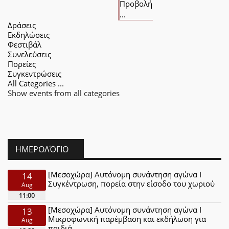
Προβολή
...
Δράσεις
Εκδηλώσεις
Φεστιβάλ
Συνελεύσεις
Πορείες
Συγκεντρώσεις
All Categories ...
Show events from all categories
ΗΜΕΡΟΛΌΓΙΟ
[Μεσοχώρα] Αυτόνομη συνάντηση αγώνα Ι
14
Συγκέντρωση, πορεία στην είσοδο του χωριού
Aug
11:00
[Μεσοχώρα] Αυτόνομη συνάντηση αγώνα Ι
13
Μικροφωνική παρέμβαση και εκδήλωση για
Aug
παιδιά