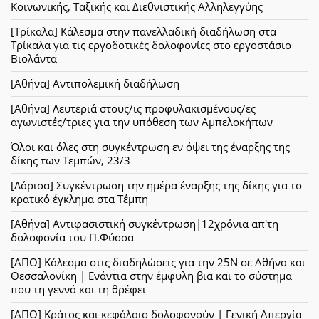
Κοινωνικής, Ταξικής και Διεθνιστικής Αλληλεγγύης
[Τρίκαλα] Κάλεσμα στην πανελλαδική διαδήλωση στα
Τρίκαλα για τις εργοδοτικές δολοφονίες στο εργοστάσιο
Βιολάντα
[Αθήνα] Αντιπολεμική διαδήλωση
[Αθήνα] Λευτεριά στους/ις προφυλακισμένους/ες
αγωνιστές/τριες για την υπόθεση των Αμπελοκήπων
Όλοι και όλες στη συγκέντρωση εν όψει της έναρξης της
δίκης των Τεμπών, 23/3
[Λάρισα] Συγκέντρωση την ημέρα έναρξης της δίκης για το
κρατικό έγκλημα στα Τέμπη
[Αθήνα] Αντιφασιστική συγκέντρωση|12χρόνια απ'τη
δολοφονία του Π.Φύσσα
[ΑΠΟ] Κάλεσμα στις διαδηλώσεις για την 25Ν σε Αθήνα και
Θεσσαλονίκη | Ενάντια στην έμφυλη βια και το σύστημα
που τη γεννά και τη θρέφει
[ΑΠΟ] Κράτος και κεφάλαιο δολοφονούν | Γενική Απεργία