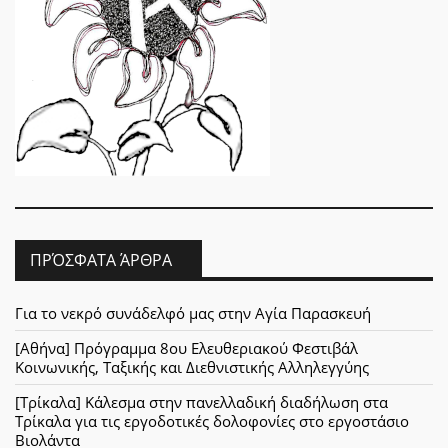
ΠΡΌΣΦΑΤΑ ΆΡΘΡΑ
Για το νεκρό συνάδελφό μας στην Αγία Παρασκευή
[Αθήνα] Πρόγραμμα 8ου Ελευθεριακού Φεστιβάλ
Κοινωνικής, Ταξικής και Διεθνιστικής Αλληλεγγύης
[Τρίκαλα] Κάλεσμα στην πανελλαδική διαδήλωση στα
Τρίκαλα για τις εργοδοτικές δολοφονίες στο εργοστάσιο
Βιολάντα