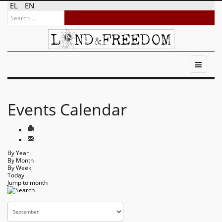
EL
EN
Events Calendar
By Year
By Month
By Week
Today
Jump to month