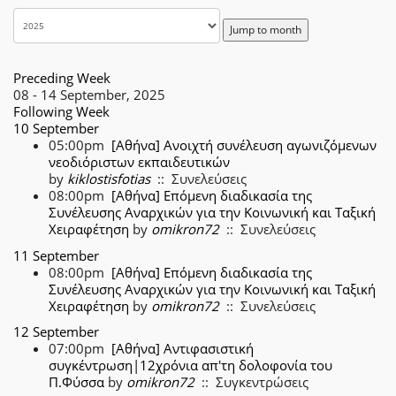
Jump to month
Preceding Week
08 - 14 September, 2025
Following Week
10 September
05:00pm
[Αθήνα] Ανοιχτή συνέλευση αγωνιζόμενων
νεοδιόριστων εκπαιδευτικών
by
kiklostisfotias
:: Συνελεύσεις
08:00pm
[Αθήνα] Επόμενη διαδικασία της
Συνέλευσης Αναρχικών για την Κοινωνική και Ταξική
Χειραφέτηση
by
omikron72
:: Συνελεύσεις
11 September
08:00pm
[Αθήνα] Επόμενη διαδικασία της
Συνέλευσης Αναρχικών για την Κοινωνική και Ταξική
Χειραφέτηση
by
omikron72
:: Συνελεύσεις
12 September
07:00pm
[Αθήνα] Αντιφασιστική
συγκέντρωση|12χρόνια απ'τη δολοφονία του
Π.Φύσσα
by
omikron72
:: Συγκεντρώσεις