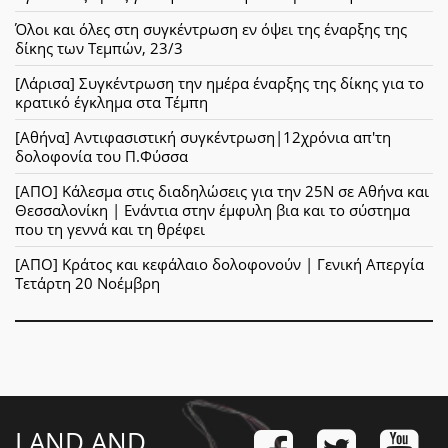
Όλοι και όλες στη συγκέντρωση εν όψει της έναρξης της
δίκης των Τεμπών, 23/3
[Λάρισα] Συγκέντρωση την ημέρα έναρξης της δίκης για το
κρατικό έγκλημα στα Τέμπη
[Αθήνα] Αντιφασιστική συγκέντρωση|12χρόνια απ'τη
δολοφονία του Π.Φύσσα
[ΑΠΟ] Κάλεσμα στις διαδηλώσεις για την 25Ν σε Αθήνα και
Θεσσαλονίκη | Ενάντια στην έμφυλη βια και το σύστημα
που τη γεννά και τη θρέφει
[ΑΠΟ] Κράτος και κεφάλαιο δολοφονούν | Γενική Απεργία
Τετάρτη 20 Νοέμβρη
LAND AND