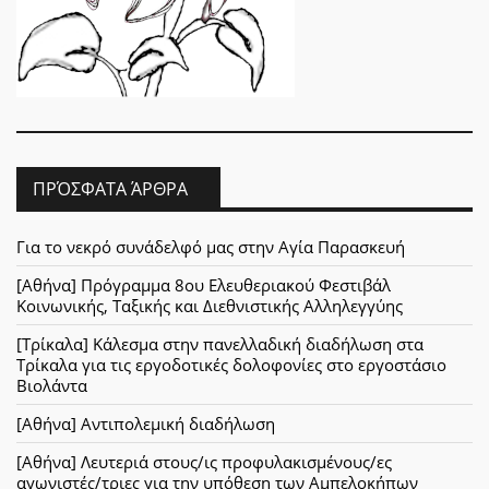
ΠΡΌΣΦΑΤΑ ΆΡΘΡΑ
Για το νεκρό συνάδελφό μας στην Αγία Παρασκευή
[Αθήνα] Πρόγραμμα 8ου Ελευθεριακού Φεστιβάλ
Κοινωνικής, Ταξικής και Διεθνιστικής Αλληλεγγύης
[Τρίκαλα] Κάλεσμα στην πανελλαδική διαδήλωση στα
Τρίκαλα για τις εργοδοτικές δολοφονίες στο εργοστάσιο
Βιολάντα
[Αθήνα] Αντιπολεμική διαδήλωση
[Αθήνα] Λευτεριά στους/ις προφυλακισμένους/ες
αγωνιστές/τριες για την υπόθεση των Αμπελοκήπων