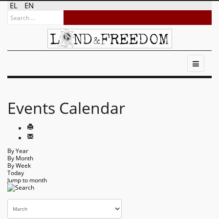
EL
EN
Events Calendar
By Year
By Month
By Week
Today
Jump to month