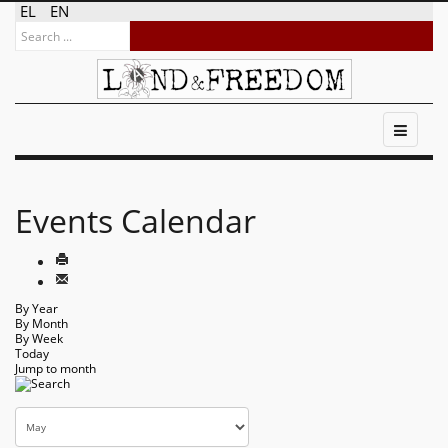
EL
EN
Events Calendar
By Year
By Month
By Week
Today
Jump to month