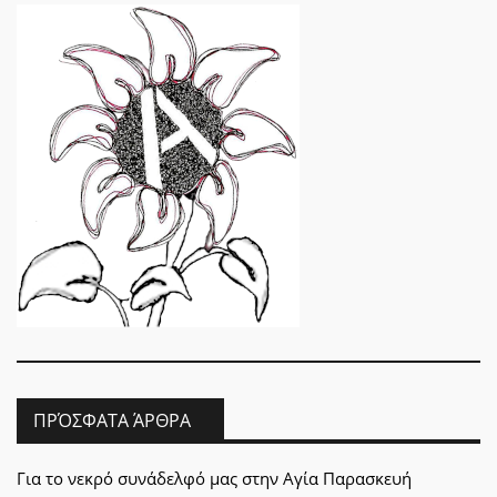
ΠΡΌΣΦΑΤΑ ΆΡΘΡΑ
Για το νεκρό συνάδελφό μας στην Αγία Παρασκευή