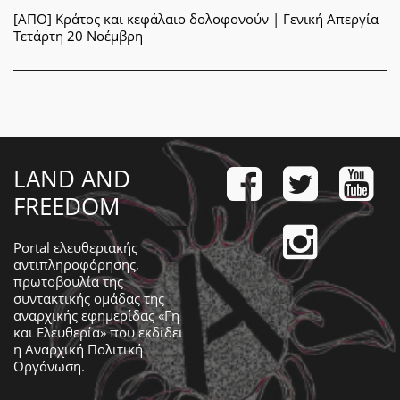
[ΑΠΟ] Κράτος και κεφάλαιο δολοφονούν | Γενική Απεργία
Τετάρτη 20 Νοέμβρη
LAND AND
FREEDOM
Portal ελευθεριακής
αντιπληροφόρησης,
πρωτοβουλία της
συντακτικής ομάδας της
αναρχικής εφημερίδας «Γη
και Ελευθερία» που εκδίδει
η
Αναρχική Πολιτική
Οργάνωση
.