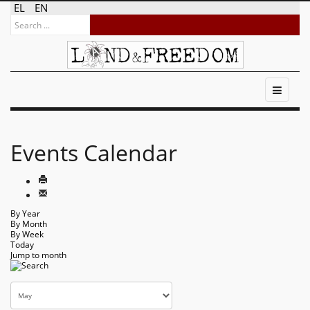
EL
EN
Events Calendar
By Year
By Month
By Week
Today
Jump to month