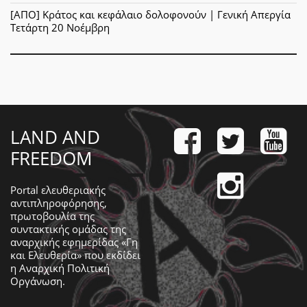
[ΑΠΟ] Κράτος και κεφάλαιο δολοφονούν | Γενική Απεργία
Τετάρτη 20 Νοέμβρη
LAND AND
FREEDOM
Portal ελευθεριακής
αντιπληροφόρησης,
πρωτοβουλία της
συντακτικής ομάδας της
αναρχικής εφημερίδας «Γη
και Ελευθερία» που εκδίδει
η
Αναρχική Πολιτική
Οργάνωση
.