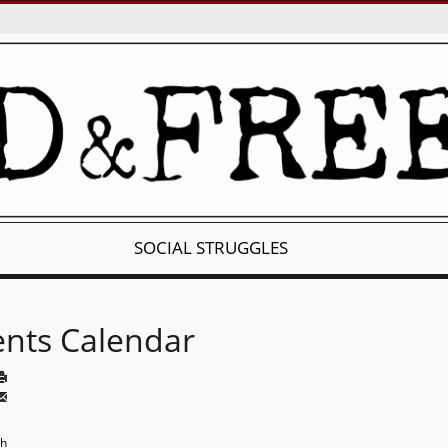
SOCIAL STRUGGLES
ents Calendar
th