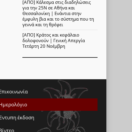
[ΑΠΟ] Κάλεσμα στις διαδηλώσεις
για την 25Ν σε Αθήνα και
Θεσσαλονίκη | Ενάντια στην
έμφυλη βια και το σύστημα που τη
γεννά και τη θρέφει
[ΑΠΟ] Κράτος και κεφάλαιο
δολοφονούν | Γενική Απεργία
Τετάρτη 20 Νοέμβρη
Επικοινωνία
Ημερολόγιο
Έντυπη έκδοση
Βίντεο