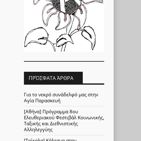
ΠΡΌΣΦΑΤΑ ΆΡΘΡΑ
Για το νεκρό συνάδελφό μας στην
Αγία Παρασκευή
[Αθήνα] Πρόγραμμα 8ου
Ελευθεριακού Φεστιβάλ Κοινωνικής,
Ταξικής και Διεθνιστικής
Αλληλεγγύης
[Τρίκαλα] Κάλεσμα στην