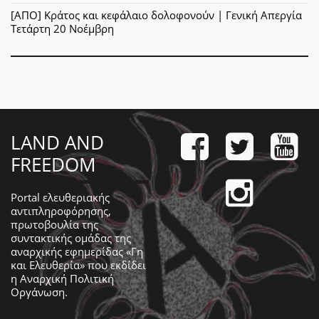
[ΑΠΟ] Κράτος και κεφάλαιο δολοφονούν | Γενική Απεργία
Τετάρτη 20 Νοέμβρη
LAND AND
FREEDOM
Portal ελευθεριακής
αντιπληροφόρησης,
πρωτοβουλία της
συντακτικής ομάδας της
αναρχικής εφημερίδας «Γη
και Ελευθερία» που εκδίδει
η
Αναρχική Πολιτική
Οργάνωση
.