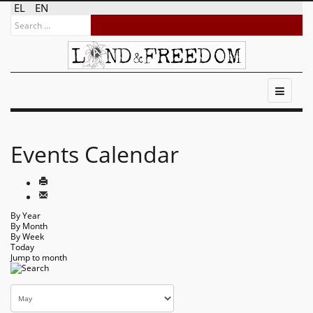
EL
EN
Events Calendar
By Year
By Month
By Week
Today
Jump to month