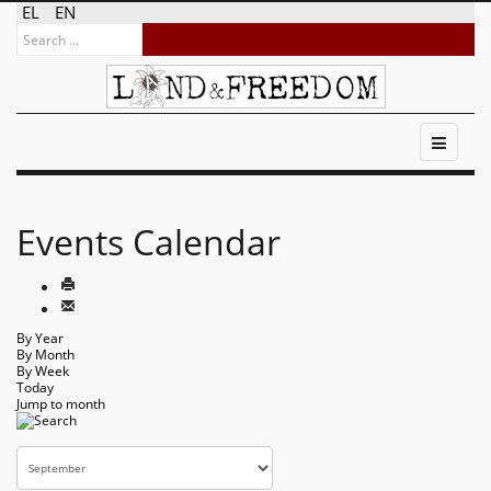
EL
EN
Events Calendar
By Year
By Month
By Week
Today
Jump to month