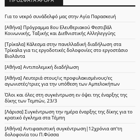
Για το νεκρό συνάδελφό μας στην Αγία Παρασκευή
[Αθήνα] Πρόγραμμα 8ου Ελευθεριακού Φεστιβάλ
Κοινωνικής, Ταξικής και Διεθνιστικής Αλληλεγγύης
[Τρίκαλα] Κάλεσμα στην πανελλαδική διαδήλωση στα
Τρίκαλα για τις εργοδοτικές δολοφονίες στο εργοστάσιο
Βιολάντα
[Αθήνα] Αντιπολεμική διαδήλωση
[Αθήνα] Λευτεριά στους/ις προφυλακισμένους/ες
αγωνιστές/τριες για την υπόθεση των Αμπελοκήπων
Όλοι και όλες στη συγκέντρωση εν όψει της έναρξης της
δίκης των Τεμπών, 23/3
[Λάρισα] Συγκέντρωση την ημέρα έναρξης της δίκης για το
κρατικό έγκλημα στα Τέμπη
[Αθήνα] Αντιφασιστική συγκέντρωση|12χρόνια απ'τη
δολοφονία του Π.Φύσσα