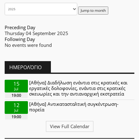
Jump to month
Preceding Day
Thursday 04 September 2025
Following Day
No events were found
ΗΜΕΡΟΛΌΓΙΟ
[Αθήνα] Διαδήλωση ενάντια στις κρατικές και
15
εργατικές δολοφονίες, ενάντια στις κρατικές
Jul
σκευωρίες και την αντιαναρχική εκστρατεία
19:00
[Αθήνα] Αντικατασταλτική συγκέντρωση-
12
πορεία
Jul
19:00
View Full Calendar