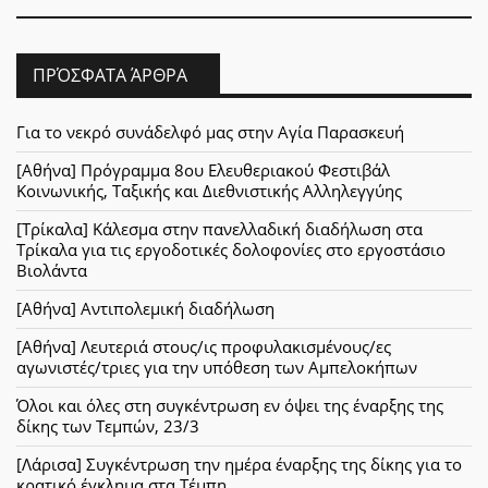
ΠΡΌΣΦΑΤΑ ΆΡΘΡΑ
Για το νεκρό συνάδελφό μας στην Αγία Παρασκευή
[Αθήνα] Πρόγραμμα 8ου Ελευθεριακού Φεστιβάλ
Κοινωνικής, Ταξικής και Διεθνιστικής Αλληλεγγύης
[Τρίκαλα] Κάλεσμα στην πανελλαδική διαδήλωση στα
Τρίκαλα για τις εργοδοτικές δολοφονίες στο εργοστάσιο
Βιολάντα
[Αθήνα] Αντιπολεμική διαδήλωση
[Αθήνα] Λευτεριά στους/ις προφυλακισμένους/ες
αγωνιστές/τριες για την υπόθεση των Αμπελοκήπων
Όλοι και όλες στη συγκέντρωση εν όψει της έναρξης της
δίκης των Τεμπών, 23/3
[Λάρισα] Συγκέντρωση την ημέρα έναρξης της δίκης για το
κρατικό έγκλημα στα Τέμπη