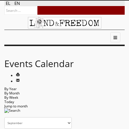
EL
EN
Events Calendar
By Year
By Month
By Week
Today
Jump to month