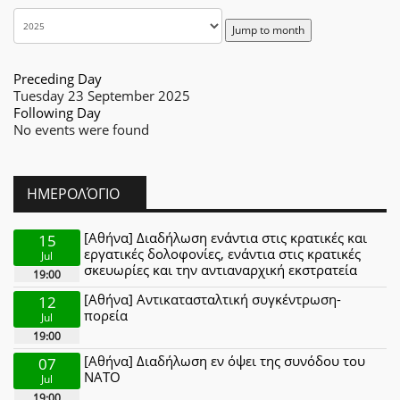
Jump to month
Preceding Day
Tuesday 23 September 2025
Following Day
No events were found
ΗΜΕΡΟΛΌΓΙΟ
[Αθήνα] Διαδήλωση ενάντια στις κρατικές και
15
εργατικές δολοφονίες, ενάντια στις κρατικές
Jul
σκευωρίες και την αντιαναρχική εκστρατεία
19:00
[Αθήνα] Αντικατασταλτική συγκέντρωση-
12
πορεία
Jul
19:00
[Αθήνα] Διαδήλωση εν όψει της συνόδου του
07
ΝΑΤΟ
Jul
19:00