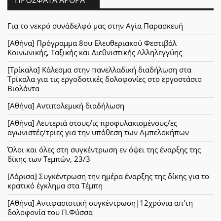
Για το νεκρό συνάδελφό μας στην Αγία Παρασκευή
[Αθήνα] Πρόγραμμα 8ου Ελευθεριακού Φεστιβάλ
Κοινωνικής, Ταξικής και Διεθνιστικής Αλληλεγγύης
[Τρίκαλα] Κάλεσμα στην πανελλαδική διαδήλωση στα
Τρίκαλα για τις εργοδοτικές δολοφονίες στο εργοστάσιο
Βιολάντα
[Αθήνα] Αντιπολεμική διαδήλωση
[Αθήνα] Λευτεριά στους/ις προφυλακισμένους/ες
αγωνιστές/τριες για την υπόθεση των Αμπελοκήπων
Όλοι και όλες στη συγκέντρωση εν όψει της έναρξης της
δίκης των Τεμπών, 23/3
[Λάρισα] Συγκέντρωση την ημέρα έναρξης της δίκης για το
κρατικό έγκλημα στα Τέμπη
[Αθήνα] Αντιφασιστική συγκέντρωση|12χρόνια απ'τη
δολοφονία του Π.Φύσσα