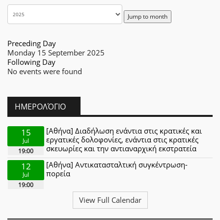
Jump to month
Preceding Day
Monday 15 September 2025
Following Day
No events were found
ΗΜΕΡΟΛΌΓΙΟ
[Αθήνα] Διαδήλωση ενάντια στις κρατικές και
15
εργατικές δολοφονίες, ενάντια στις κρατικές
Jul
σκευωρίες και την αντιαναρχική εκστρατεία
19:00
[Αθήνα] Αντικατασταλτική συγκέντρωση-
12
πορεία
Jul
19:00
View Full Calendar