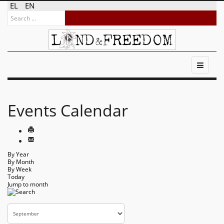
EL
EN
Events Calendar
By Year
By Month
By Week
Today
Jump to month