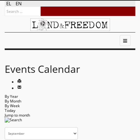
EL
EN
Events Calendar
By Year
By Month
By Week
Today
Jump to month