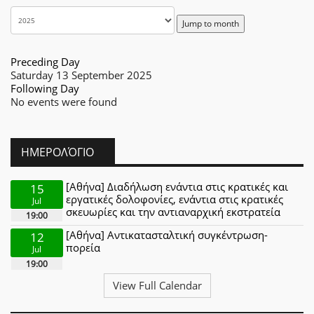
Jump to month
Preceding Day
Saturday 13 September 2025
Following Day
No events were found
ΗΜΕΡΟΛΌΓΙΟ
[Αθήνα] Διαδήλωση ενάντια στις κρατικές και
15
εργατικές δολοφονίες, ενάντια στις κρατικές
Jul
σκευωρίες και την αντιαναρχική εκστρατεία
19:00
[Αθήνα] Αντικατασταλτική συγκέντρωση-
12
πορεία
Jul
19:00
View Full Calendar