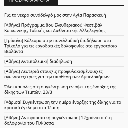
Για το νεκρό συνάδελφό μας στην Αγία Παρασκευή
[Αθήνα] Πρόγραμμα 8ου Ελευθεριακού Φεστιβάλ
Κοινωνικής, Ταξικής και Διεθνιστικής Αλληλεγγύης
[Τρίκαλα] Κάλεσμα στην πανελλαδική διαδήλωση στα
Τρίκαλα για τις εργοδοτικές δολοφονίες στο εργοστάσιο
Βιολάντα
[Αθήνα] Αντιπολεμική διαδήλωση
[Αθήνα] Λευτεριά στους/ις προφυλακισμένους/ες
αγωνιστές/τριες για την υπόθεση των Αμπελοκήπων
Όλοι και όλες στη συγκέντρωση εν όψει της έναρξης της
δίκης των Τεμπών, 23/3
[Λάρισα] Συγκέντρωση την ημέρα έναρξης της δίκης για το
κρατικό έγκλημα στα Τέμπη
[Αθήνα] Αντιφασιστική συγκέντρωση|12χρόνια απ'τη
δολοφονία του Π.Φύσσα