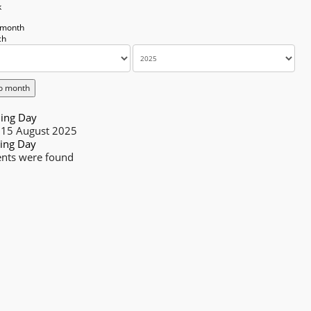
k
 month
o month
ing Day
 15 August 2025
ing Day
nts were found