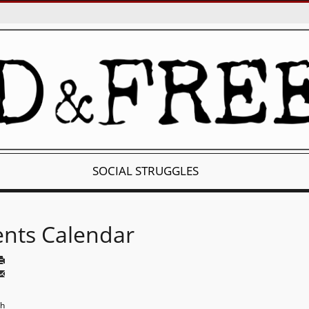
SOCIAL STRUGGLES
ents Calendar
th