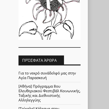
ΠΡΌΣΦΑΤΑ ΆΡΘΡΑ
Για το νεκρό συνάδελφό μας στην
Αγία Παρασκευή
[Αθήνα] Πρόγραμμα 8ου
Ελευθεριακού Φεστιβάλ Κοινωνικής,
Ταξικής και Διεθνιστικής
Αλληλεγγύης
[Τρίκαλα] Κάλεσμα στην