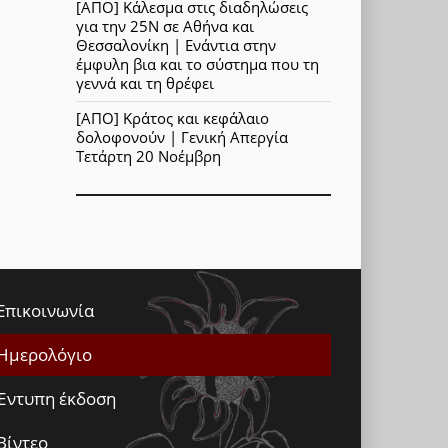
[ΑΠΟ] Κάλεσμα στις διαδηλώσεις
για την 25Ν σε Αθήνα και
Θεσσαλονίκη | Ενάντια στην
έμφυλη βια και το σύστημα που τη
γεννά και τη θρέφει
[ΑΠΟ] Κράτος και κεφάλαιο
δολοφονούν | Γενική Απεργία
Τετάρτη 20 Νοέμβρη
Επικοινωνία
Ημερολόγιο
Έντυπη έκδοση
Βίντεο