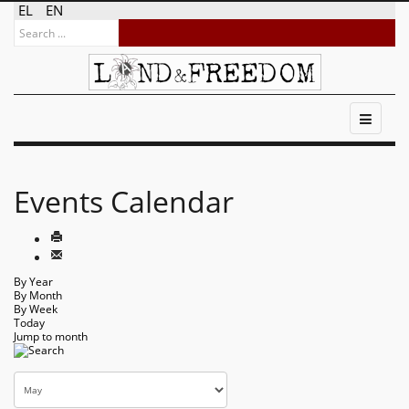
EL
EN
Events Calendar
By Year
By Month
By Week
Today
Jump to month