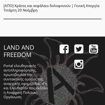
[ΑΠΟ] Κράτος και κεφάλαιο δολοφονούν | Γενική Απεργία
Τετάρτη 20 Νοέμβρη
LAND AND
FREEDOM
Portal ελευθεριακής
αντιπληροφόρησης,
πρωτοβουλία της
συντακτικής ομάδας της
αναρχικής εφημερίδας «Γη
και Ελευθερία» που εκδίδει
η
Αναρχική Πολιτική
Οργάνωση
.