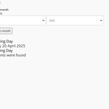
k
 month
o month
ing Day
 20 April 2025
ing Day
nts were found