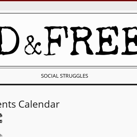
SOCIAL STRUGGLES
ents Calendar
th