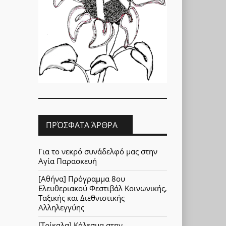
ΠΡΌΣΦΑΤΑ ΆΡΘΡΑ
Για το νεκρό συνάδελφό μας στην
Αγία Παρασκευή
[Αθήνα] Πρόγραμμα 8ου
Ελευθεριακού Φεστιβάλ Κοινωνικής,
Ταξικής και Διεθνιστικής
Αλληλεγγύης
[Τρίκαλα] Κάλεσμα στην