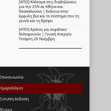
[ΑΠΟ] Κάλεσμα στις διαδηλώσεις
για την 25Ν σε Αθήνα και
Θεσσαλονίκη | Ενάντια στην
έμφυλη βια και το σύστημα που τη
γεννά και τη θρέφει
[ΑΠΟ] Κράτος και κεφάλαιο
δολοφονούν | Γενική Απεργία
Τετάρτη 20 Νοέμβρη
Επικοινωνία
Ημερολόγιο
Έντυπη έκδοση
Βίντεο