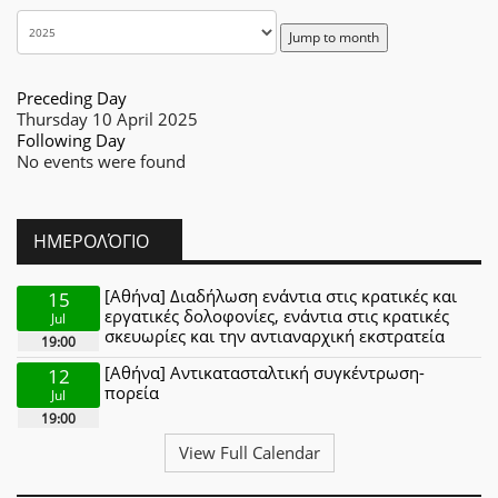
Jump to month
Preceding Day
Thursday 10 April 2025
Following Day
No events were found
ΗΜΕΡΟΛΌΓΙΟ
[Αθήνα] Διαδήλωση ενάντια στις κρατικές και
15
εργατικές δολοφονίες, ενάντια στις κρατικές
Jul
σκευωρίες και την αντιαναρχική εκστρατεία
19:00
[Αθήνα] Αντικατασταλτική συγκέντρωση-
12
πορεία
Jul
19:00
View Full Calendar