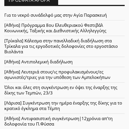
Για το νεκρό συνάδελφό μας στην Αγία Παρασκευή
[Αθήνα] Πρόγραμμα 8ου Ελευθεριακού Φεστιβάλ
Κοινωνικής, Ταξικής και Διεθνιστικής Αλληλεγγύης
[Τρίκαλα] Κάλεσμα στην πανελλαδική διαδήλωση στα
Τρίκαλα για τις εργοδοτικές δολοφονίες στο εργοστάσιο
Βιολάντα
[Αθήνα] Αντιπολεμική διαδήλωση
[Αθήνα] Λευτεριά στους/ις προφυλακισμένους/ες
αγωνιστές/τριες για την υπόθεση των Αμπελοκήπων
Όλοι και όλες στη συγκέντρωση εν όψει της έναρξης της
δίκης των Τεμπών, 23/3
[Λάρισα] Συγκέντρωση την ημέρα έναρξης της δίκης για το
κρατικό έγκλημα στα Τέμπη
[Αθήνα] Αντιφασιστική συγκέντρωση|12χρόνια απ'τη
δολοφονία του Π.Φύσσα