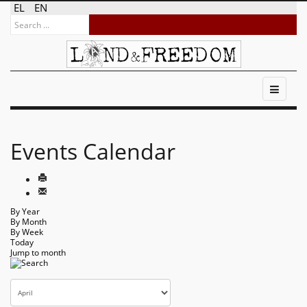
EL
EN
Events Calendar
By Year
By Month
By Week
Today
Jump to month