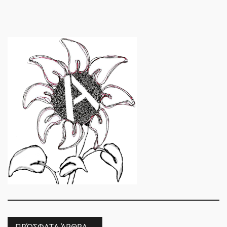
ΠΡΌΣΦΑΤΑ ΆΡΘΡΑ