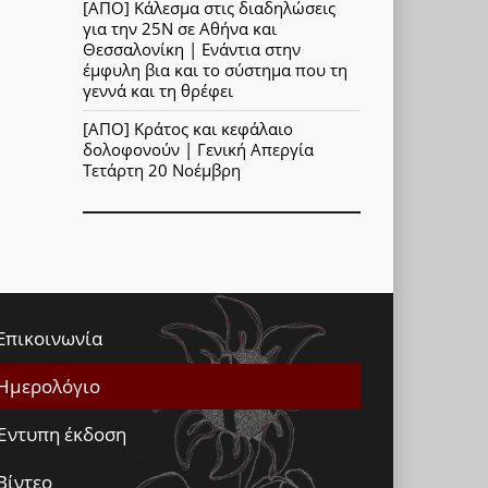
[ΑΠΟ] Κάλεσμα στις διαδηλώσεις
για την 25Ν σε Αθήνα και
Θεσσαλονίκη | Ενάντια στην
έμφυλη βια και το σύστημα που τη
γεννά και τη θρέφει
[ΑΠΟ] Κράτος και κεφάλαιο
δολοφονούν | Γενική Απεργία
Τετάρτη 20 Νοέμβρη
Επικοινωνία
Ημερολόγιο
Έντυπη έκδοση
Βίντεο