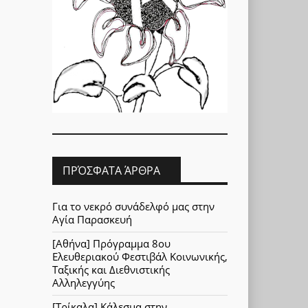
ΠΡΌΣΦΑΤΑ ΆΡΘΡΑ
Για το νεκρό συνάδελφό μας στην
Αγία Παρασκευή
[Αθήνα] Πρόγραμμα 8ου
Ελευθεριακού Φεστιβάλ Κοινωνικής,
Ταξικής και Διεθνιστικής
Αλληλεγγύης
[Τρίκαλα] Κάλεσμα στην