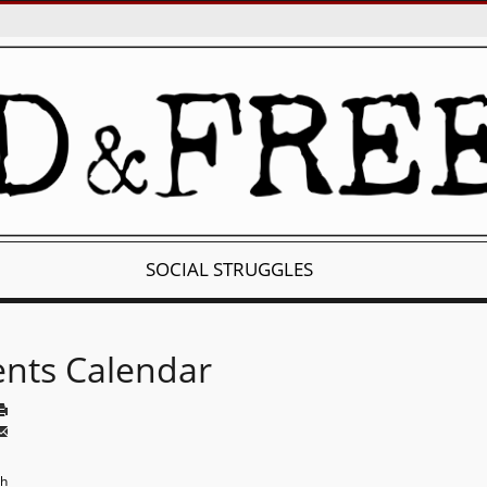
SOCIAL STRUGGLES
ents Calendar
th