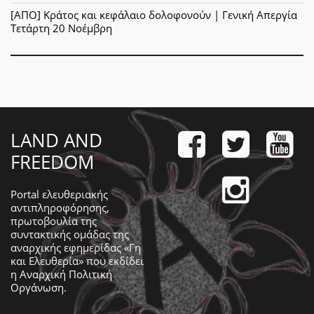
[ΑΠΟ] Κράτος και κεφάλαιο δολοφονούν | Γενική Απεργία
Τετάρτη 20 Νοέμβρη
LAND AND
FREEDOM
Portal ελευθεριακής
αντιπληροφόρησης,
πρωτοβουλία της
συντακτικής ομάδας της
αναρχικής εφημερίδας «Γη
και Ελευθερία» που εκδίδει
η
Αναρχική Πολιτική
Οργάνωση
.