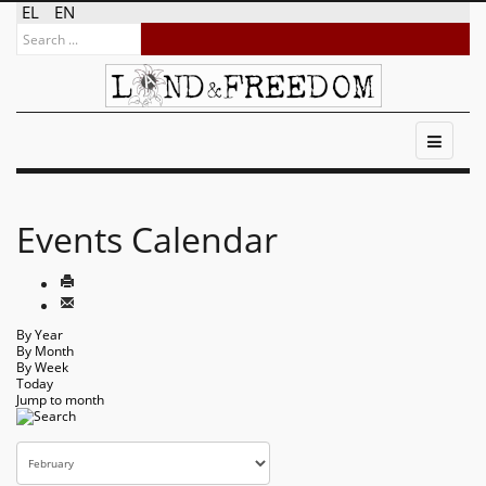
EL
EN
Events Calendar
By Year
By Month
By Week
Today
Jump to month