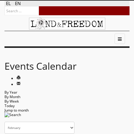
EL
EN
Events Calendar
By Year
By Month
By Week
Today
Jump to month