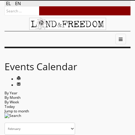
EL
EN
Events Calendar
By Year
By Month
By Week
Today
Jump to month