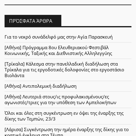
ΠΡΌΣΦΑΤΑ ΆΡΘΡΑ
Για το νεκρό συνάδελφό μας στην Αγία Παρασκευή
[Αθήνα] Πρόγραμμα 8ου Ελευθεριακού Φεστιβάλ
Κοινωνικής, Ταξικής και Διεθνιστικής Αλληλεγγύης
[Τρίκαλα] Κάλεσμα στην πανελλαδική διαδήλωση στα
Τρίκαλα για τις εργοδοτικές δολοφονίες στο εργοστάσιο
Βιολάντα
[Αθήνα] Αντιπολεμική διαδήλωση
[Αθήνα] Λευτεριά στους/ις προφυλακισμένους/ες
αγωνιστές/τριες για την υπόθεση των Αμπελοκήπων
Όλοι και όλες στη συγκέντρωση εν όψει της έναρξης της
δίκης των Τεμπών, 23/3
[Λάρισα] Συγκέντρωση την ημέρα έναρξης της δίκης για το
κρατικό έγκλημα στα Τέμπη