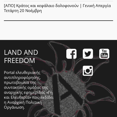
[ΑΠΟ] Κράτος και κεφάλαιο δολοφονούν | Γενική Απεργία
Τετάρτη 20 Νοέμβρη
LAND AND
FREEDOM
Portal ελευθεριακής
αντιπληροφόρησης,
πρωτοβουλία της
συντακτικής ομάδας της
αναρχικής εφημερίδας «Γη
και Ελευθερία» που εκδίδει
η
Αναρχική Πολιτική
Οργάνωση
.