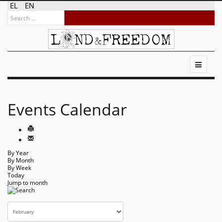
EL
EN
Events Calendar
By Year
By Month
By Week
Today
Jump to month