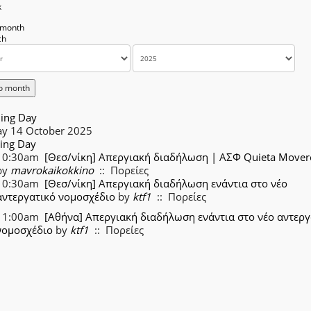
k
 month
o month
ing Day
ay 14 October 2025
ing Day
10:30am
[Θεσ/νίκη] Απεργιακή διαδήλωση | ΑΣΦ Quieta Mover
by
mavrokaikokkino
:: Πορείες
10:30am
[Θεσ/νίκη] Απεργιακή διαδήλωση ενάντια στο νέο
αντεργατικό νομοσχέδιο
by
ktf1
:: Πορείες
11:00am
[Αθήνα] Απεργιακή διαδήλωση ενάντια στο νέο αντεργ
νομοσχέδιο
by
ktf1
:: Πορείες