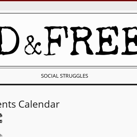
SOCIAL STRUGGLES
ents Calendar
th