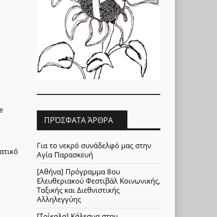
e
ΠΡΌΣΦΑΤΑ ΆΡΘΡΑ
Για το νεκρό συνάδελφό μας στην
ατικό
Αγία Παρασκευή
[Αθήνα] Πρόγραμμα 8ου
Ελευθεριακού Φεστιβάλ Κοινωνικής,
Ταξικής και Διεθνιστικής
Αλληλεγγύης
[Τρίκαλα] Κάλεσμα στην