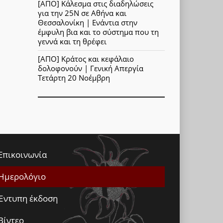
[ΑΠΟ] Κάλεσμα στις διαδηλώσεις
για την 25Ν σε Αθήνα και
Θεσσαλονίκη | Ενάντια στην
έμφυλη βια και το σύστημα που τη
γεννά και τη θρέφει
[ΑΠΟ] Κράτος και κεφάλαιο
δολοφονούν | Γενική Απεργία
Τετάρτη 20 Νοέμβρη
Επικοινωνία
Ημερολόγιο
Έντυπη έκδοση
Βίντεο