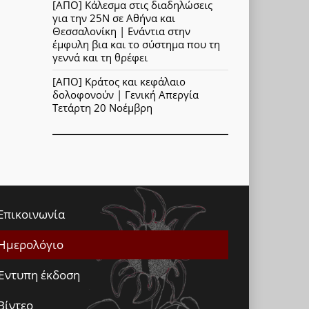
[ΑΠΟ] Κάλεσμα στις διαδηλώσεις
για την 25Ν σε Αθήνα και
Θεσσαλονίκη | Ενάντια στην
έμφυλη βια και το σύστημα που τη
γεννά και τη θρέφει
[ΑΠΟ] Κράτος και κεφάλαιο
δολοφονούν | Γενική Απεργία
Τετάρτη 20 Νοέμβρη
Επικοινωνία
Ημερολόγιο
Έντυπη έκδοση
Βίντεο