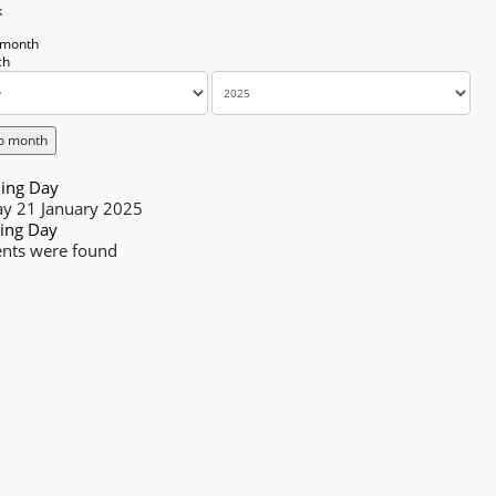
k
 month
o month
ing Day
y 21 January 2025
ing Day
nts were found