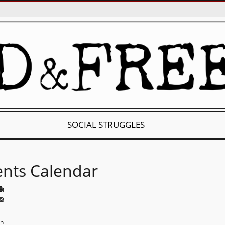
SOCIAL STRUGGLES
ents Calendar
th