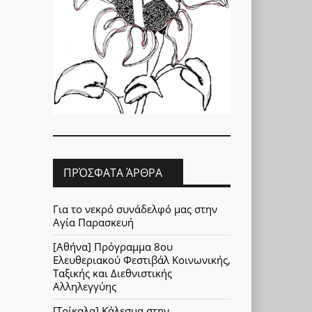
ΠΡΌΣΦΑΤΑ ΆΡΘΡΑ
Για το νεκρό συνάδελφό μας στην
Αγία Παρασκευή
[Αθήνα] Πρόγραμμα 8ου
Ελευθεριακού Φεστιβάλ Κοινωνικής,
Ταξικής και Διεθνιστικής
Αλληλεγγύης
[Τρίκαλα] Κάλεσμα στην