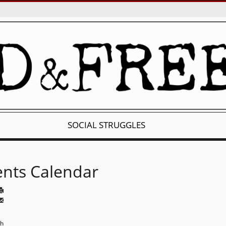
SOCIAL STRUGGLES
ents Calendar
th