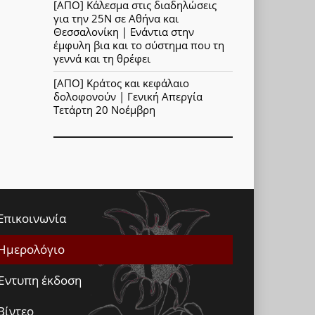
[ΑΠΟ] Κάλεσμα στις διαδηλώσεις
για την 25Ν σε Αθήνα και
Θεσσαλονίκη | Ενάντια στην
έμφυλη βια και το σύστημα που τη
γεννά και τη θρέφει
[ΑΠΟ] Κράτος και κεφάλαιο
δολοφονούν | Γενική Απεργία
Τετάρτη 20 Νοέμβρη
Επικοινωνία
Ημερολόγιο
Έντυπη έκδοση
Βίντεο