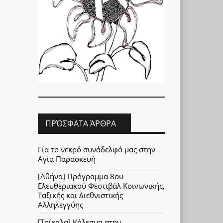
ΠΡΌΣΦΑΤΑ ΆΡΘΡΑ
Για το νεκρό συνάδελφό μας στην
Αγία Παρασκευή
[Αθήνα] Πρόγραμμα 8ου
Ελευθεριακού Φεστιβάλ Κοινωνικής,
Ταξικής και Διεθνιστικής
Αλληλεγγύης
[Τρίκαλα] Κάλεσμα στην