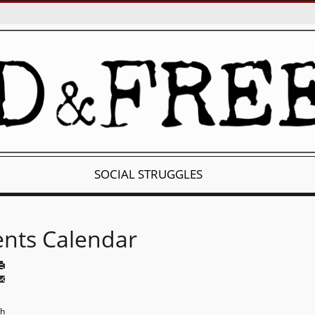
SOCIAL STRUGGLES
ents Calendar
th