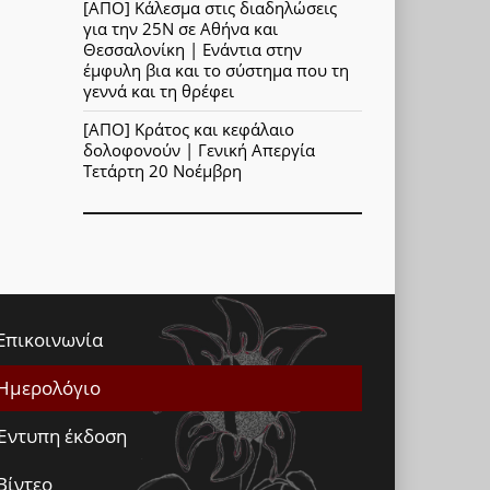
[ΑΠΟ] Κάλεσμα στις διαδηλώσεις
για την 25Ν σε Αθήνα και
Θεσσαλονίκη | Ενάντια στην
έμφυλη βια και το σύστημα που τη
γεννά και τη θρέφει
[ΑΠΟ] Κράτος και κεφάλαιο
δολοφονούν | Γενική Απεργία
Τετάρτη 20 Νοέμβρη
Επικοινωνία
Ημερολόγιο
Έντυπη έκδοση
Βίντεο