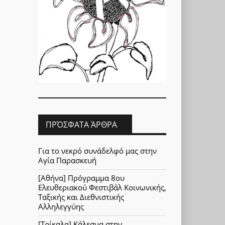
ΠΡΌΣΦΑΤΑ ΆΡΘΡΑ
Για το νεκρό συνάδελφό μας στην
Αγία Παρασκευή
[Αθήνα] Πρόγραμμα 8ου
Ελευθεριακού Φεστιβάλ Κοινωνικής,
Ταξικής και Διεθνιστικής
Αλληλεγγύης
[Τρίκαλα] Κάλεσμα στην