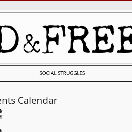
SOCIAL STRUGGLES
ents Calendar
th