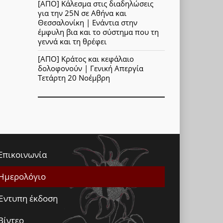
[ΑΠΟ] Κάλεσμα στις διαδηλώσεις
για την 25Ν σε Αθήνα και
Θεσσαλονίκη | Ενάντια στην
έμφυλη βια και το σύστημα που τη
γεννά και τη θρέφει
[ΑΠΟ] Κράτος και κεφάλαιο
δολοφονούν | Γενική Απεργία
Τετάρτη 20 Νοέμβρη
Επικοινωνία
Ημερολόγιο
Έντυπη έκδοση
Βίντεο