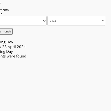
k
 month
o month
ing Day
 28 April 2024
ing Day
nts were found