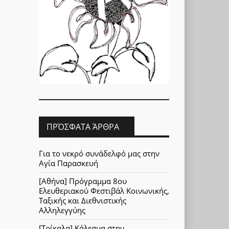
ΠΡΌΣΦΑΤΑ ΆΡΘΡΑ
Για το νεκρό συνάδελφό μας στην
Αγία Παρασκευή
[Αθήνα] Πρόγραμμα 8ου
Ελευθεριακού Φεστιβάλ Κοινωνικής,
Ταξικής και Διεθνιστικής
Αλληλεγγύης
[Τρίκαλα] Κάλεσμα στην