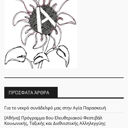
ΠΡΌΣΦΑΤΑ ΆΡΘΡΑ
Για το νεκρό συνάδελφό μας στην Αγία Παρασκευή
[Αθήνα] Πρόγραμμα 8ου Ελευθεριακού Φεστιβάλ
Κοινωνικής, Ταξικής και Διεθνιστικής Αλληλεγγύης