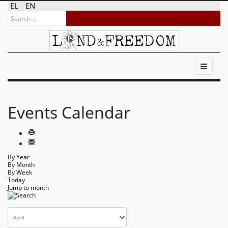
EL
EN
Events Calendar
By Year
By Month
By Week
Today
Jump to month