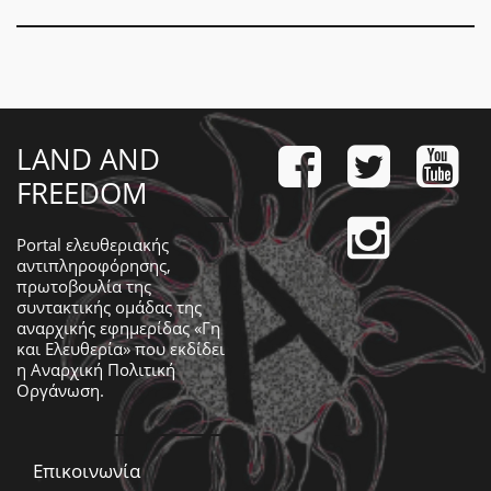
LAND AND
FREEDOM
Portal ελευθεριακής
αντιπληροφόρησης,
πρωτοβουλία της
συντακτικής ομάδας της
αναρχικής εφημερίδας «Γη
και Ελευθερία» που εκδίδει
η
Αναρχική Πολιτική
Οργάνωση
.
Επικοινωνία