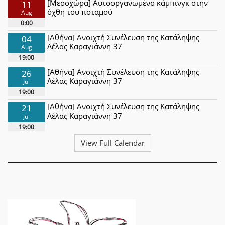
[Μεσοχώρα] Αυτοοργανωμένο κάμπινγκ στην
11
όχθη του ποταμού
Aug
0:00
[Αθήνα] Ανοιχτή Συνέλευση της Κατάληψης
04
Λέλας Καραγιάννη 37
Aug
19:00
[Αθήνα] Ανοιχτή Συνέλευση της Κατάληψης
26
Λέλας Καραγιάννη 37
Jul
19:00
[Αθήνα] Ανοιχτή Συνέλευση της Κατάληψης
21
Λέλας Καραγιάννη 37
Jul
19:00
View Full Calendar