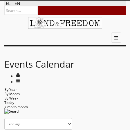
EL
EN
Events Calendar
By Year
By Month
By Week
Today
Jump to month