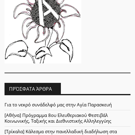
ΠΡΌΣΦΑΤΑ ΆΡΘΡΑ
Για το νεκρό συνάδελφό μας στην Αγία Παρασκευή
[Αθήνα] Πρόγραμμα 8ου Ελευθεριακού Φεστιβάλ
Κοινωνικής, Ταξικής και Διεθνιστικής Αλληλεγγύης
[Τρίκαλα] Κάλεσμα στην πανελλαδική διαδήλωση στα