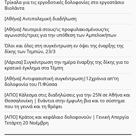
Τρίκαλα για τις εργοδοτικές δολοφονίες στο εργοστάσιο
Βιολάντα
[Αθήνα] Αντιπολεμική διαδήλωση
[Αθήνα] Λευτεριά στους/ις προφυλακισμένους/ες
αγωνιστές/τριες για την υπόθεση των Αμπελοκήπων
Όλοι και όλες στη συγκέντρωση εν όψει της έναρξης της
δίκης των Τεμπών, 23/3
[Λάρισα] Συγκέντρωση την ημέρα έναρξης της δίκης για το
κρατικό έγκλημα στα Τέμπη
[Αθήνα] Αντιφασιστική συγκέντρωση|12χρόνια απ'τη
δολοφονία του Π.Φύσσα
[ΑΠΟ] Κάλεσμα στις διαδηλώσεις για την 25Ν σε Αθήνα και
Θεσσαλονίκη | Ενάντια στην έμφυλη βια και το σύστημα
που τη γεννά και τη θρέφει
[ΑΠΟ] Κράτος και κεφάλαιο δολοφονούν | Γενική Απεργία
Τετάρτη 20 Νοέμβρη