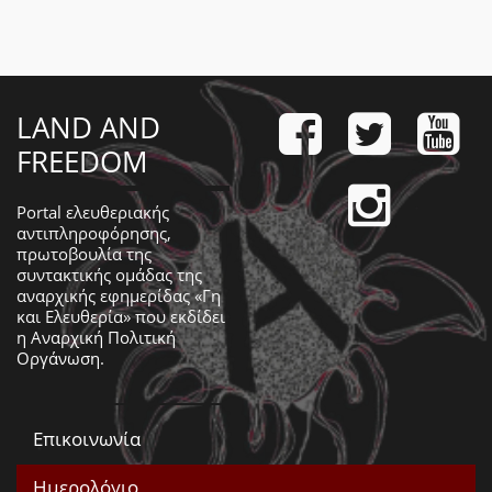
LAND AND
FREEDOM
Portal ελευθεριακής
αντιπληροφόρησης,
πρωτοβουλία της
συντακτικής ομάδας της
αναρχικής εφημερίδας «Γη
και Ελευθερία» που εκδίδει
η
Αναρχική Πολιτική
Οργάνωση
.
Επικοινωνία
Ημερολόγιο