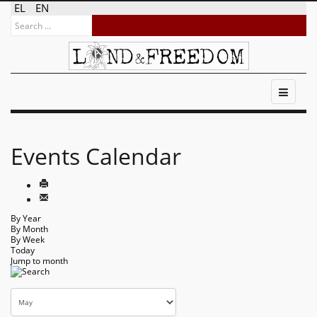
EL
EN
Events Calendar
By Year
By Month
By Week
Today
Jump to month