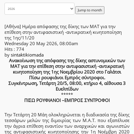
Jump to month
[Αθήνα] Ημέρα απόφασης της δίκης των ΜΑΤ για την
επίθεση στην αντιφασιστική -αντικρατική κινητοποίηση
της 1ης/11/20
Wednesday 20 May 2026, 08:00am
Hits
: 774
by
sintaktikiomada
Ανακοίνωση της απόφασης της δίκης αστυνομικών των
ΜΑΤ για την επίθεση στην αντιφασιστική -αντικρατική
κινητοποίηση της 1ης Νοεμβρίου 2020 στο Γαλάτσι
Πίσω ρουφιάνοι Εμπρός σύντροφοι.
Συγκέντρωση, Τετάρτη 20/5, 08:00, κτήριο 4, αίθουσα 3
Ευελπίδων
*****
ΠΙΣΩ ΡΟΥΦΙΑΝΟΙ –ΕΜΠΡΟΣ ΣΥΝΤΡΟΦΟΙ
Την Τετάρτη 20 Μάη ολοκληρώνεται η διαδικασία της δίκης
τεσσάρων μελών της διμοιρίας των Μ.Α.Τ. που εξαπέλυσε
την άγρια επίθεση εναντίον των αναρχικών και αγωνιστών
της αντιφασιστικής κινητοποίησης την 1η Νοέμβρη 2020