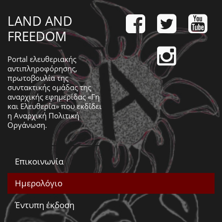
LAND AND
FREEDOM
Portal ελευθεριακής
αντιπληροφόρησης,
πρωτοβουλία της
συντακτικής ομάδας της
αναρχικής εφημερίδας «Γη
και Ελευθερία» που εκδίδει
η
Αναρχική Πολιτική
Οργάνωση
.
Επικοινωνία
Ημερολόγιο
Έντυπη έκδοση