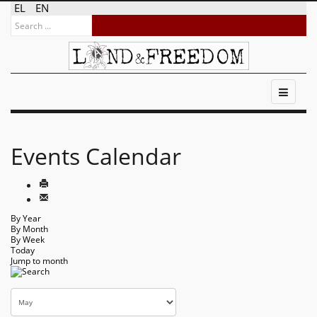
EL
EN
Events Calendar
By Year
By Month
By Week
Today
Jump to month