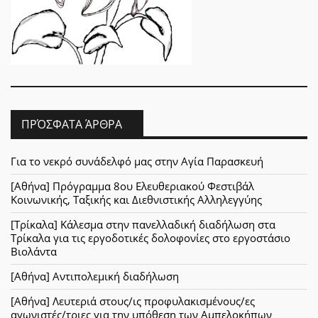
ΠΡΌΣΦΑΤΑ ΆΡΘΡΑ
Για το νεκρό συνάδελφό μας στην Αγία Παρασκευή
[Αθήνα] Πρόγραμμα 8ου Ελευθεριακού Φεστιβάλ
Κοινωνικής, Ταξικής και Διεθνιστικής Αλληλεγγύης
[Τρίκαλα] Κάλεσμα στην πανελλαδική διαδήλωση στα
Τρίκαλα για τις εργοδοτικές δολοφονίες στο εργοστάσιο
Βιολάντα
[Αθήνα] Αντιπολεμική διαδήλωση
[Αθήνα] Λευτεριά στους/ις προφυλακισμένους/ες
αγωνιστές/τριες για την υπόθεση των Αμπελοκήπων