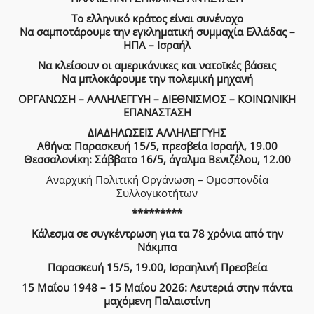
Το ελληνικό κράτος είναι συνένοχο
Να σαμποτάρουμε την εγκληματική συμμαχία Ελλάδας –
ΗΠΑ – Ισραήλ
Να κλείσουν οι αμερικάνικες και νατοϊκές βάσεις
Να μπλοκάρουμε την πολεμική μηχανή
ΟΡΓΑΝΩΣΗ – ΑΛΛΗΛΕΓΓΥΗ – ΔΙΕΘΝΙΣΜΟΣ – ΚΟΙΝΩΝΙΚΗ
ΕΠΑΝΑΣΤΑΣΗ
ΔΙΑΔΗΛΩΣΕΙΣ ΑΛΛΗΛΕΓΓΥΗΣ
Αθήνα: Παρασκευή 15/5, πρεσβεία Ισραήλ, 19.00
Θεσσαλονίκη: Σάββατο 16/5, άγαλμα Βενιζέλου, 12.00
Αναρχική Πολιτική Οργάνωση – Ομοσπονδία
Συλλογικοτήτων
*********
Κάλεσμα σε συγκέντρωση για τα 78 χρόνια από την
Νάκμπα
Παρασκευή 15/5, 19.00, Ισραηλινή Πρεσβεία
15 Μαΐου 1948 – 15 Μαΐου 2026: Λευτεριά στην πάντα
μαχόμενη Παλαιστίνη