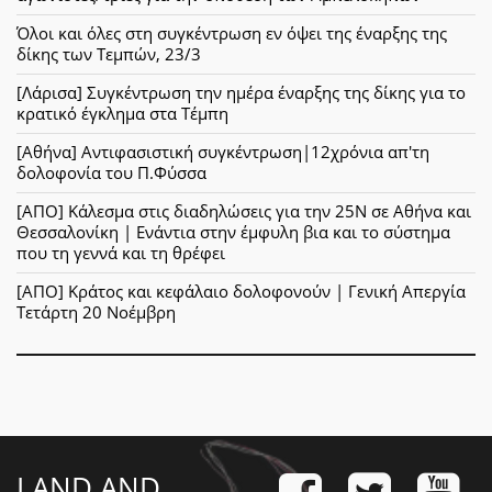
Όλοι και όλες στη συγκέντρωση εν όψει της έναρξης της
δίκης των Τεμπών, 23/3
[Λάρισα] Συγκέντρωση την ημέρα έναρξης της δίκης για το
κρατικό έγκλημα στα Τέμπη
[Αθήνα] Αντιφασιστική συγκέντρωση|12χρόνια απ'τη
δολοφονία του Π.Φύσσα
[ΑΠΟ] Κάλεσμα στις διαδηλώσεις για την 25Ν σε Αθήνα και
Θεσσαλονίκη | Ενάντια στην έμφυλη βια και το σύστημα
που τη γεννά και τη θρέφει
[ΑΠΟ] Κράτος και κεφάλαιο δολοφονούν | Γενική Απεργία
Τετάρτη 20 Νοέμβρη
LAND AND