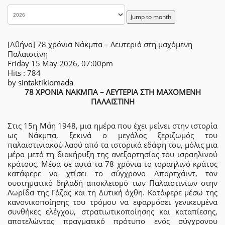
Jump to month
[Αθήνα] 78 χρόνια Νάκμπα – Λευτεριά στη μαχόμενη
Παλαιστίνη
Friday 15 May 2026, 07:00pm
Hits
: 784
by
sintaktikiomada
78 ΧΡΟΝΙΑ ΝΑΚΜΠΑ – ΛΕΥΤΕΡΙΑ ΣΤΗ ΜΑΧΟΜΕΝΗ
ΠΑΛΑΙΣΤΙΝΗ
Στις 15η Μάη 1948, μια ημέρα που έχει μείνει στην ιστορία
ως Νάκμπα, ξεκινά ο μεγάλος ξεριζωμός του
παλαιστινιακού λαού από τα ιστορικά εδάφη του, μόλις μια
μέρα μετά τη διακήρυξη της ανεξαρτησίας του ισραηλινού
κράτους. Μέσα σε αυτά τα 78 χρόνια το ισραηλινό κράτος
κατάφερε να χτίσει το σύγχρονο Απαρτχάιντ, τον
συστηματικό δηλαδή αποκλεισμό των Παλαιστινίων στην
Λωρίδα της Γάζας και τη Δυτική όχθη. Κατάφερε μέσω της
κανονικοποίησης του τρόμου να εφαρμόσει γενικευμένα
συνθήκες ελέγχου, στρατιωτικοποίησης και καταπίεσης,
αποτελώντας πραγματικό πρότυπο ενός σύγχρονου